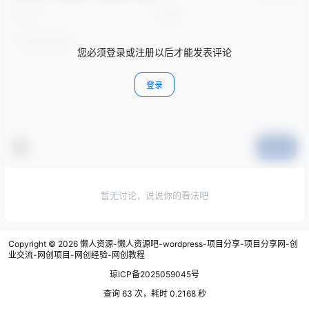
您必须登录或注册以后才能发表评论
登录
提交
暂无讨论，说说你的看法吧
Copyright © 2026
懒人资源-懒人资源吧-wordpress-项目分享-项目分享网-创
业交流-网创项目-网创经验-网创教程
琼ICP备2025059045号
查询 63 次，耗时 0.2168 秒