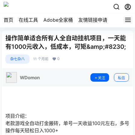
首页
在线工具
Adobe全家桶
友情链接申请
操作简单适合所有人全自动挂机项目，一天能
有1000元收入，低成本，可矩&amp;#8230;
0
杂七杂八
11 个月前
WDomon
关注
私信
项目介绍：
老款游戏全自动打金搬砖，单号一天收益100元左右，多号
操作每天轻松日入1000+