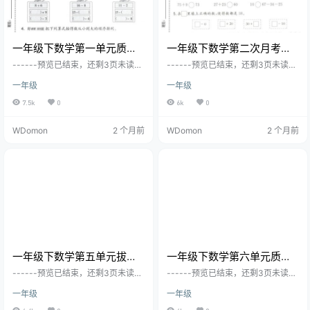
一年级下数学第一单元质量
一年级下数学第二次月考质
检测卷《西师版》
量检测卷《青岛五四版》
------预览已结束，还剩3页未读--
------预览已结束，还剩3页未读--
----您已获得此文档下载权限，请
----您已获得此文档下载权限，请
一年级
一年级
点击底部下载完整文档
点击底部下载完整文档
7.5k
0
6k
0
WDomon
2 个月前
WDomon
2 个月前
一年级下数学第五单元拔尖
一年级下数学第六单元质量
测试卷《青岛五四版》
检测卷《青岛五四版》
------预览已结束，还剩3页未读--
------预览已结束，还剩3页未读--
----您已获得此文档下载权限，请
----您已获得此文档下载权限，请
一年级
一年级
点击底部下载完整文档
点击底部下载完整文档