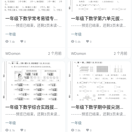
一年级下数学常考易错专项
一年级下数学第六单元拔尖
练习
测试卷《西师版》
------预览已结束，还剩2页未读--
------预览已结束，还剩3页未读--
----您已获得此文档下载权限，请
----您已获得此文档下载权限，请
一年级
一年级
点击底部下载完整文档
点击底部下载完整文档
7.4k
0
5.6k
0
WDomon
2 个月前
WDomon
2 个月前
一年级下数学综合实践拔尖
一年级下数学期中拔尖测试
测试卷《西师版》
卷1《西师版》
------预览已结束，还剩3页未读--
------预览已结束，还剩3页未读--
----您已获得此文档下载权限，请
----您已获得此文档下载权限，请
一年级
一年级
点击底部下载完整文档
点击底部下载完整文档
8.1k
0
7.8k
0