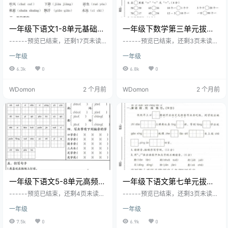
一年级下语文1-8单元基础知
一年级下数学第三单元拔尖
识复习闯关赛
测试卷《西师版》
------预览已结束，还剩17页未读-
------预览已结束，还剩3页未读--
-----您已获得此文档下载权限，请
----您已获得此文档下载权限，请
一年级
一年级
点击底部下载完整文档
点击底部下载完整文档
6.3k
0
6.8k
0
WDomon
2 个月前
WDomon
2 个月前
一年级下语文5-8单元高频考
一年级下语文第七单元拔尖
点默写单
测试卷
------预览已结束，还剩4页未读--
------预览已结束，还剩3页未读--
----您已获得此文档下载权限，请
----您已获得此文档下载权限，请
一年级
一年级
点击底部下载完整文档
点击底部下载完整文档
7.5k
0
6.9k
0