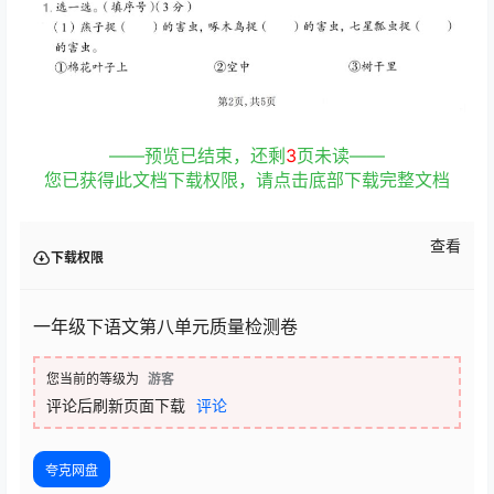
——预览已结束，还剩
3
页未读——
您已获得此文档下载权限，请点击底部下载完整文档
查看
下载权限
一年级下语文第八单元质量检测卷
您当前的等级为
游客
评论后刷新页面下载
评论
夸克网盘