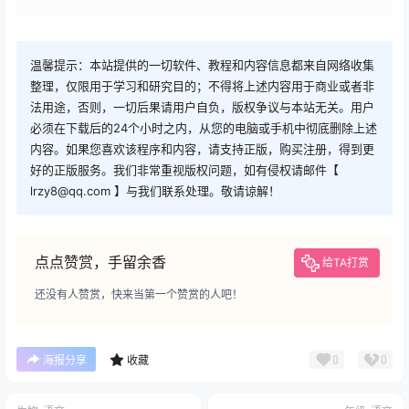
温馨提示：本站提供的一切软件、教程和内容信息都来自网络收集
整理，仅限用于学习和研究目的；不得将上述内容用于商业或者非
法用途，否则，一切后果请用户自负，版权争议与本站无关。用户
必须在下载后的24个小时之内，从您的电脑或手机中彻底删除上述
内容。如果您喜欢该程序和内容，请支持正版，购买注册，得到更
好的正版服务。我们非常重视版权问题，如有侵权请邮件【
lrzy8@qq.com 】与我们联系处理。敬请谅解！
点点赞赏，手留余香
给TA打赏
还没有人赞赏，快来当第一个赞赏的人吧！
0
0
海报分享
收藏