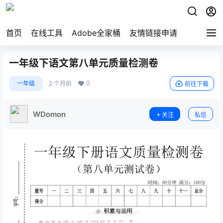
首页
在线工具
Adobe全家桶
友情链接申请
一年级下语文第八单元质量检测卷
0
一年级
2 个月前
前往下载
WDomon
关注
私信