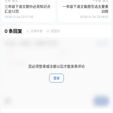
生物
语文
一年级
语文
三年级下语文期中必背知识点
一年级下语文看图写话五要素
汇总12页
训练
2026-5-24 22:17:26
2026-5-24 22:18:57
0 条回复
文章作者
管理员
A
M
欢迎您，新朋友，感谢参与互动！
确认修改
您必须登录或注册以后才能发表评论
登录
提交