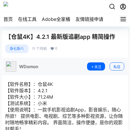
首页
在线工具
Adobe全家桶
友情链接申请
【仓鼠4K】4.2.1 最新版追剧app 精简操作
0
杂七杂八
11 个月前
WDomon
关注
私信
【软件名称】：仓鼠4K
【软件版本】：4.2.1
【软件大小】：71.24M
【测试系统】：小米
【使用说明】：一款手机影视追剧App，影音娱乐，随心
所欲！ 提供电影、电视剧、综艺等多种影视资源，让你随
时随地畅享精彩内容。 界面简洁，操作便捷，是你的观影
好帮手！