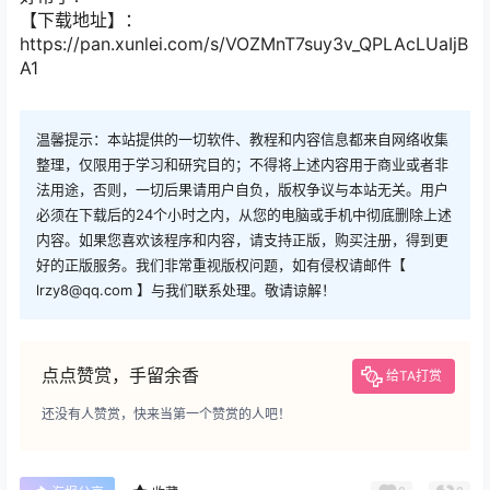
【下载地址】：
https://pan.xunlei.com/s/VOZMnT7suy3v_QPLAcLUaIjB
A1
温馨提示：本站提供的一切软件、教程和内容信息都来自网络收集
整理，仅限用于学习和研究目的；不得将上述内容用于商业或者非
法用途，否则，一切后果请用户自负，版权争议与本站无关。用户
必须在下载后的24个小时之内，从您的电脑或手机中彻底删除上述
内容。如果您喜欢该程序和内容，请支持正版，购买注册，得到更
好的正版服务。我们非常重视版权问题，如有侵权请邮件【
lrzy8@qq.com 】与我们联系处理。敬请谅解！
点点赞赏，手留余香
给TA打赏
还没有人赞赏，快来当第一个赞赏的人吧！