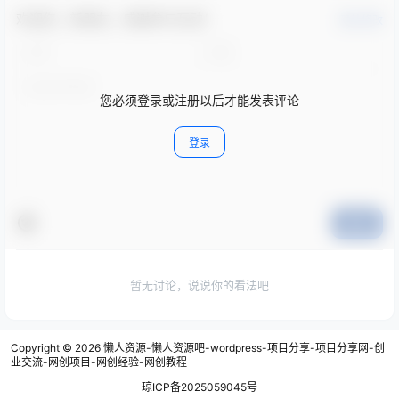
欢迎您，新朋友，感谢参与互动！
确认修改
您必须登录或注册以后才能发表评论
登录
提交
暂无讨论，说说你的看法吧
Copyright © 2026
懒人资源-懒人资源吧-wordpress-项目分享-项目分享网-创
业交流-网创项目-网创经验-网创教程
琼ICP备2025059045号