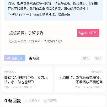
内容。如果您喜欢该程序和内容，请支持正版，购买注册，得到更
好的正版服务。我们非常重视版权问题，如有侵权请邮件【
lrzy8@qq.com 】与我们联系处理。敬请谅解！
点点赞赏，手留余香
给TA打赏
还没有人赞赏，快来当第一个赞赏的人吧！
0
0
海报分享
收藏
杂七杂八
杂七杂八
蝴蝶号AI短视频带货，暴力玩
无脑操作，发视频就能赚钱，
法，小白做也能起飞
不看播放不看粉丝
2025-7-28 20:30:50
2025-7-28 20:30:51
0 条回复
文章作者
管理员
A
M