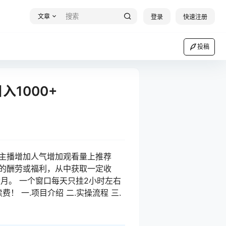
文章
登录
快速注册
投稿
1000+
主播增加人气增加观看量上推荐
的酬劳或福利，从中获取一定收
月。 一个窗口每天只挂2小时左右
 一.项目介绍 二.实操流程 三.