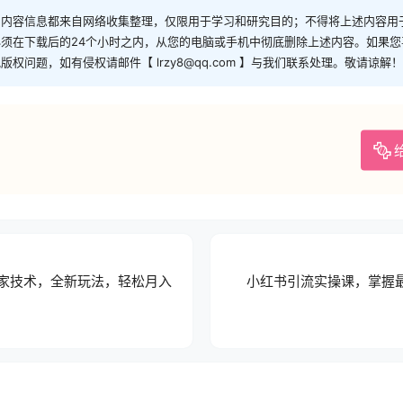
和内容信息都来自网络收集整理，仅限用于学习和研究目的；不得将上述内容用
须在下载后的24个小时之内，从您的电脑或手机中彻底删除上述内容。如果
问题，如有侵权请邮件【 lrzy8@qq.com 】与我们联系处理。敬请谅解！
独家技术，全新玩法，轻松月入
小红书引流实操课，掌握