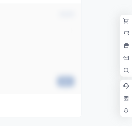
确认修改
提交