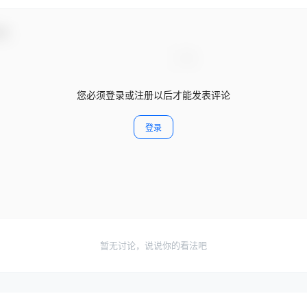
动！
您必须登录或注册以后才能发表评论
登录
暂无讨论，说说你的看法吧