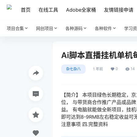
首页
在线工具
Adobe全家桶
友情链接申请
项目合集
网创项目
各种源码
各种软件
学习资
Ai脚本直播挂机单机
0
14
杂七杂八
1 年前
【简介】 本项目绿色长期稳定，
位， 与带货商合作推广产品或品
益。 有电脑就能做全新项目，挂机
即可达到8-9RMB左右稳定收益可
注意事项 四.完整资料