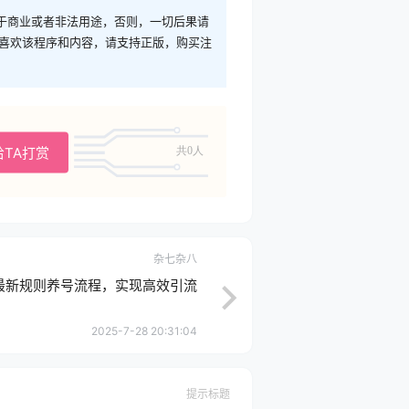
于商业或者非法用途，否则，一切后果请
您喜欢该程序和内容，请支持正版，购买注
给TA打赏
共0人
杂七杂八
最新规则养号流程，实现高效引流
2025-7-28 20:31:04
提示标题