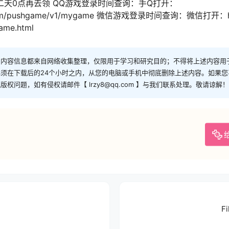
天0点再去领 QQ游戏登录时间查询：手Q打开：
qq.com/pushgame/v1/mygame 微信游戏登录时间查询：微信打开：https
game.html
和内容信息都来自网络收集整理，仅限用于学习和研究目的；不得将上述内容用
须在下载后的24个小时之内，从您的电脑或手机中彻底删除上述内容。如果
问题，如有侵权请邮件【 lrzy8@qq.com 】与我们联系处理。敬请谅解！
F