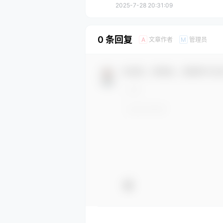
2025-7-28 20:31:09
0 条回复
文章作者
管理员
A
M
欢迎您，新朋友，感谢参与互