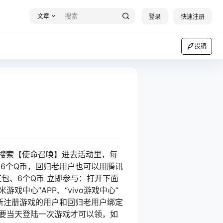
文章
登录
快速注册
投稿
P搜索【使命召唤】进去活动里，每
6个Q币，回归老用户也可以用腾讯
红包、6个Q币 立即参与：打开下面
游戏中心”APP、“vivo游戏中心”
进去，新注册游戏的用户和回归老用户绑定
需要当天登陆一次游戏才可以领，如