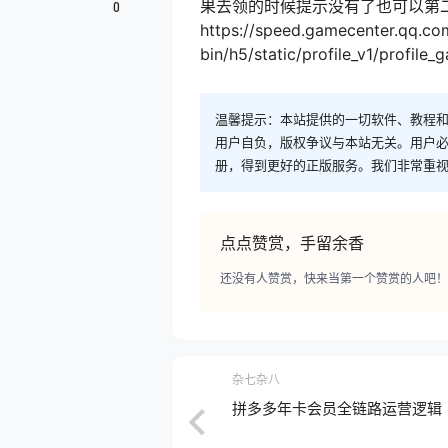
果去领的时候提示没有了也可以第二
0
https://speed.gamecenter.
bin/h5/static/profile_v1/profile_
温馨提示：本站提供的一切软件、教程
用户自负，版权争议与本站无关。用户必
册，得到更好的正版服务。我们非常重视版权
点点赞赏，手留余香
还没有人赞赏，快来当第一个赞赏的人吧！
杂七杂八
拼多多年卡会员全链路运营逻辑