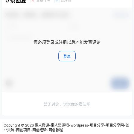
0 条回复
文章作者
管理员
A
M
欢迎您，新朋友，感谢参与互动！
确认修改
您必须登录或注册以后才能发表评论
登录
提交
暂无讨论，说说你的看法吧
Copyright © 2026
懒人资源-懒人资源吧-wordpress-项目分享-项目分享网-创
业交流-网创项目-网创经验-网创教程