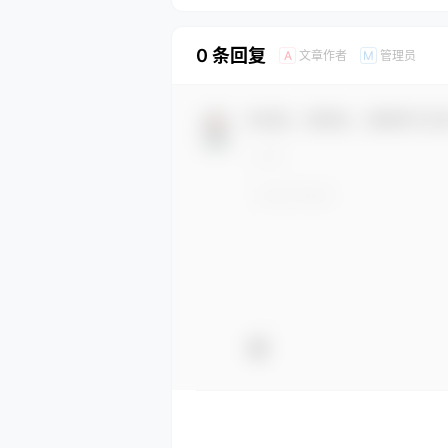
0 条回复
文章作者
管理员
A
M
欢迎您，新朋友，感谢参与互