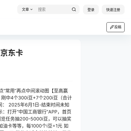
文章
登录
快速注册
投稿
、京东卡
点“常用”再点中间滚动图【至高赢
中4个300i豆+7个200i豆（合计
： 2025年6月1日-结束时间未知
示：打开“中国工商银行”APP，首页
务抽200-5000i豆，可以抽奖
油卡等等，每1000个i豆=1元 如