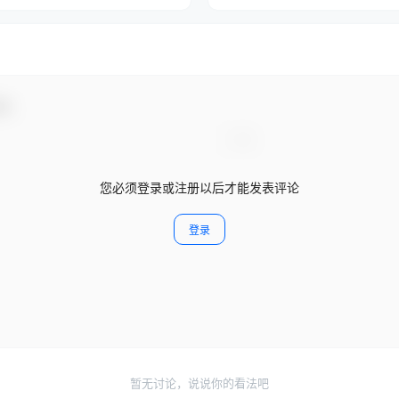
动！
您必须登录或注册以后才能发表评论
登录
暂无讨论，说说你的看法吧