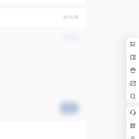
提示标题
确认修改
提交