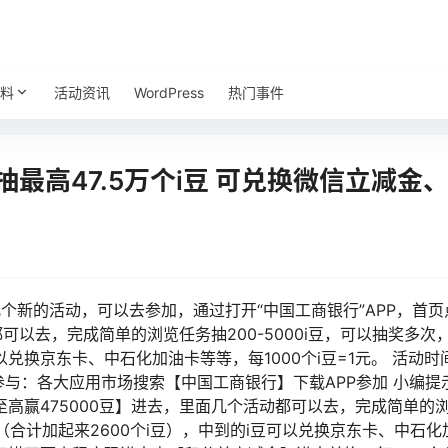
料
活动资讯
WordPress
热门事件
抽最高47.5万个i豆 可兑换微信立减金
几个新的活动，可以去参加，通过打开“中国工商银行”APP，首页
可以去，完成简单的浏览任务抽200-5000i豆，可以抽奖多次，刚
以兑换京东卡、中石化加油卡等等，每1000个i豆=1元。 活动时间
立即参与：各大应用市场搜索【中国工商银行】下载APP参加 小编提
赢475000豆】进去，里面几个活动都可以去，完成简单的浏览任
i豆（合计加起来2600个i豆），中到的i豆可以兑换京东卡、中石化加