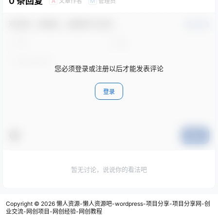
0 条回复
文章作者
管理员
A
M
欢迎您，新朋友，感谢参与互动！
确认修改
您必须登录或注册以后才能发表评论
登录
提交
暂无讨论，说说你的看法吧
Copyright © 2026
懒人资源-懒人资源吧-wordpress-项目分享-项目分享网-创
业交流-网创项目-网创经验-网创教程