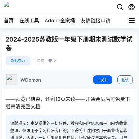
首页
在线工具
Adobe全家桶
友情链接申请
2024-2025苏教版一年级下册期末测试数学试
卷
0
杂七杂八
1 年前
WDomon
关注
私信
——预览已结束，还剩13页未读——开通会员后可免费下
载高清完整文档
温馨提示：本站提供的一切软件、教程和内容信息都来自网络收集
整理，仅限用于学习和研究目的；不得将上述内容用于商业或者非
法用途，否则，一切后果请用户自负，版权争议与本站无关。用户