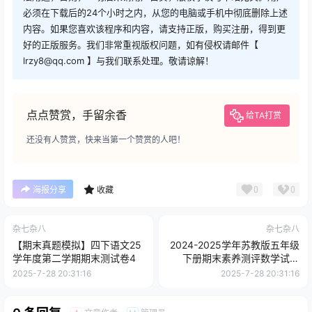
必须在下载后的24个小时之内，从您的电脑或手机中彻底删除上述
内容。如果您喜欢该程序和内容，请支持正版，购买注册，得到更
好的正版服务。我们非常重视版权问题，如有侵权请邮件【
lrzy8@qq.com 】与我们联系处理。敬请谅解！
点点赞赏，手留余香
给TA打赏
还没有人赞赏，快来当第一个赞赏的人吧！
0
0
海报分享
收藏
杂七杂八
杂七杂八
【期末真题模拟】四下语文25
2024-2025学年苏教版五年级
学年度第二学期期末测试卷4
下册期末素养测评数学试卷
（基础卷01）
2025-7-28 20:31:16
2025-7-28 20:31:16