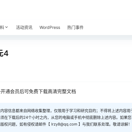
料
活动资讯
WordPress
热门事件
元4
—开通会员后可免费下载高清完整文档
和内容信息都来自网络收集整理，仅限用于学习和研究目的；不得将上述内容用
须在下载后的24个小时之内，从您的电脑或手机中彻底删除上述内容。如果
问题，如有侵权请邮件【 lrzy8@qq.com 】与我们联系处理。敬请谅解！