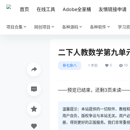
首页
在线工具
Adobe全家桶
友情链接申请
项目合集
网创项目
各种源码
各种软件
学习资
二下人教数学第九单
0
10
杂七杂八
1 年前
——预览已结束，还剩3页未读—
温馨提示：本站提供的一切软件、教程
用户自负，版权争议与本站无关。用户必
册，得到更好的正版服务。我们非常重视版权