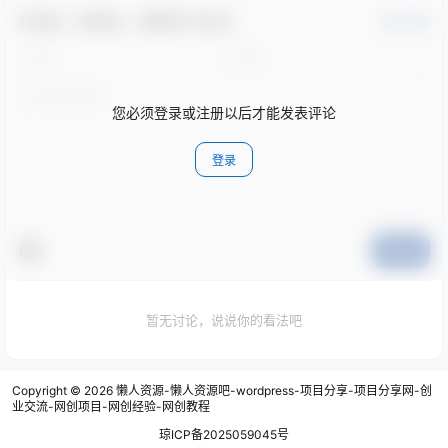
欢迎您，新朋友，感谢参与互动！
确认修改
您必须登录或注册以后才能发表评论
登录
提交
暂无讨论，说说你的看法吧
Copyright © 2026
懒人资源-懒人资源吧-wordpress-项目分享-项目分享网-创
业交流-网创项目-网创经验-网创教程
琼ICP备2025059045号