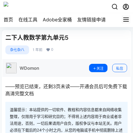
首页
在线工具
Adobe全家桶
友情链接申请
二下人教数学第九单元5
0
杂七杂八
1 年前
WDomon
关注
私信
——预览已结束，还剩3页未读——开通会员后可免费下载
高清完整文档
温馨提示：本站提供的一切软件、教程和内容信息都来自网络收集
整理，仅限用于学习和研究目的；不得将上述内容用于商业或者非
法用途，否则，一切后果请用户自负，版权争议与本站无关。用户
必须在下载后的24个小时之内，从您的电脑或手机中彻底删除上述