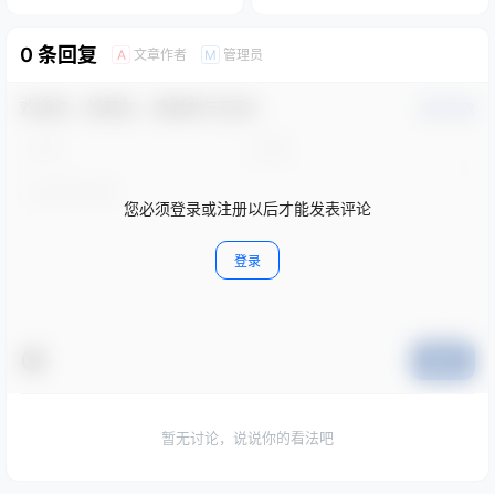
0 条回复
文章作者
管理员
A
M
欢迎您，新朋友，感谢参与互动！
确认修改
您必须登录或注册以后才能发表评论
登录
提交
暂无讨论，说说你的看法吧