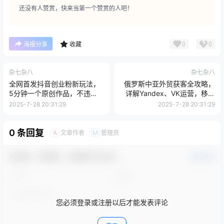
还没有人赞赏，快来当第一个赞赏的人吧！
0
0
海报分享
收藏
杂七杂八
杂七杂八
全网首发抖音创业粉新玩法，
俄罗斯中亚外贸获客全攻略，
5分钟一个原创作品，不违
详解Yandex、VK运营，移动
规，不废号，流量好
端PC端实操技巧
2025-7-28 20:31:29
2025-7-28 20:31:29
0 条回复
文章作者
管理员
A
M
欢迎您，新朋友，感谢参与互动！
确认修改
您必须登录或注册以后才能发表评论