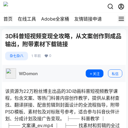
首页
在线工具
Adobe全家桶
友情链接申请
3D科普短视频变现全攻略，从文案创作到成品
输出，附带素材下载链接
0
杂七杂八
1 年前
WDomon
关注
私信
该资源为22万粉丝博主出品的3D动画科普短视频教学课
程，包含文案、等热门科普内容创作教学，提供从素材查
找、翻译拼接、配音剪辑到封面设计的全流程指导，附带
PSD模板、素材包及对标账号参考，适合参与抖音伙伴计
划、分成计划及接广告变现。 ├── 科普教学 │
├── 文案课_ev.mp4 │ ├── 找素材和剪辑的全过