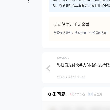
0
册，得到更好的正版服务。我们非常重视版权
点点赞赏，手留余香
还没有人赞赏，快来当第一个赞赏的人吧！
杂七杂八
彩虹易支付快手支付插件 支持微
2025-7-28 20:31:35
0 条回复
文章作者
管理员
A
M
欢迎您，新朋友，感谢参与互