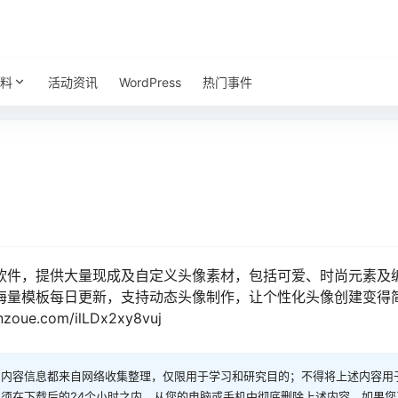
料
活动资讯
WordPress
热门事件
软件，提供大量现成及自定义头像素材，包括可爱、时尚元素及编
海量模板每日更新，支持动态头像制作，让个性化头像创建变得简
oue.com/ilLDx2xy8vuj
和内容信息都来自网络收集整理，仅限用于学习和研究目的；不得将上述内容用
须在下载后的24个小时之内，从您的电脑或手机中彻底删除上述内容。如果