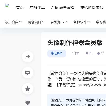
首页
在线工具
Adobe全家桶
友情链接申请
项目合集
网创项目
各种源码
各种软件
学习资
头像制作神器会员版
0
12
杂七杂八
1 年前
【软件介绍】一款强大的头像创作
像，享受一键制作与设置的便捷，
能）【下载链接】https://wwvs.lanz
温馨提示：本站提供的一切软件、教程
用户自负，版权争议与本站无关。用户必