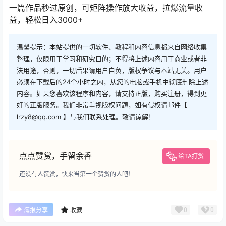
一篇作品秒过原创，可矩阵操作放大收益，拉爆流量收
益，轻松日入3000+
温馨提示：本站提供的一切软件、教程和内容信息都来自网络收集
整理，仅限用于学习和研究目的；不得将上述内容用于商业或者非
法用途，否则，一切后果请用户自负，版权争议与本站无关。用户
必须在下载后的24个小时之内，从您的电脑或手机中彻底删除上述
内容。如果您喜欢该程序和内容，请支持正版，购买注册，得到更
好的正版服务。我们非常重视版权问题，如有侵权请邮件【
lrzy8@qq.com 】与我们联系处理。敬请谅解！
点点赞赏，手留余香
给TA打赏
还没有人赞赏，快来当第一个赞赏的人吧！
0
0
海报分享
收藏