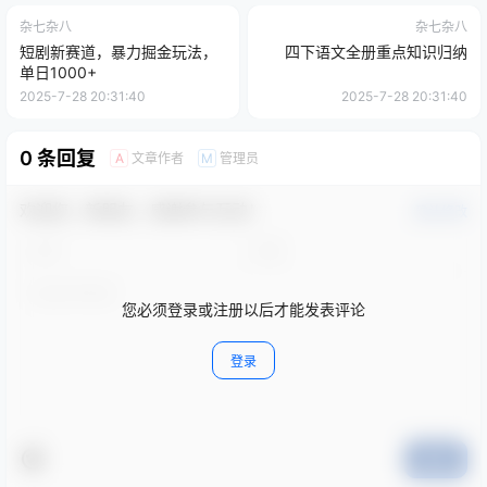
杂七杂八
杂七杂八
短剧新赛道，暴力掘金玩法，
四下语文全册重点知识归纳
单日1000+
2025-7-28 20:31:40
2025-7-28 20:31:40
0 条回复
文章作者
管理员
A
M
欢迎您，新朋友，感谢参与互动！
确认修改
您必须登录或注册以后才能发表评论
登录
提交