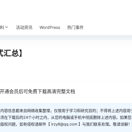
料
活动资讯
WordPress
热门事件
式汇总】
—开通会员后可免费下载高清完整文档
和内容信息都来自网络收集整理，仅限用于学习和研究目的；不得将上述内容用
须在下载后的24个小时之内，从您的电脑或手机中彻底删除上述内容。如果
问题，如有侵权请邮件【 lrzy8@qq.com 】与我们联系处理。敬请谅解！