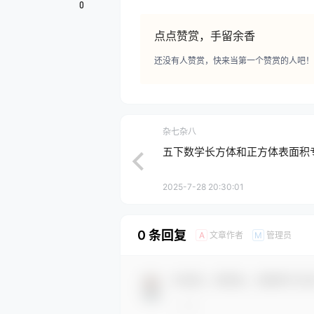
0
点点赞赏，手留余香
还没有人赞赏，快来当第一个赞赏的人吧！
杂七杂八
五下数学长方体和正方体表面积
2025-7-28 20:30:01
0 条回复
文章作者
管理员
A
M
欢迎您，新朋友，感谢参与互