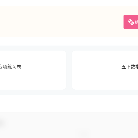
专项练习卷
五下数
动！