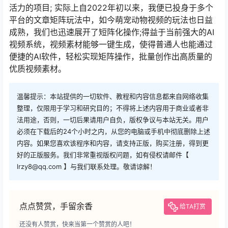
活力的项目; 实际上自2022年初以来，我便已投身于多个
平台的文章矩阵玩法中，如今萌宠动物视频的玩法也日益
成熟，我们也迅速展开了短阵化操作;得益于当前强大的AI
视频系统，视频素材能够一键生成，使得普通人也能通过
便捷的AI软件，轻松实现矩阵操作，批量创作出高质量的
优质视频素材。
温馨提示：本站提供的一切软件、教程和内容信息都来自网络收集
整理，仅限用于学习和研究目的；不得将上述内容用于商业或者非
法用途，否则，一切后果请用户自负，版权争议与本站无关。用户
必须在下载后的24个小时之内，从您的电脑或手机中彻底删除上述
内容。如果您喜欢该程序和内容，请支持正版，购买注册，得到更
好的正版服务。我们非常重视版权问题，如有侵权请邮件【
lrzy8@qq.com 】与我们联系处理。敬请谅解！
点点赞赏，手留余香
给TA打赏
还没有人赞赏，快来当第一个赞赏的人吧！