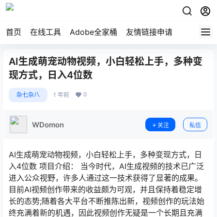
首页
在线工具
Adobe全家桶
友情链接申请
AI生成萌宠动物视频，小白轻松上手，多种变
现方式，日入4位数
0
杂七杂八
1 年前
WDomon
关注
私信
AI生成萌宠动物视频，小白轻松上手，多种变现方式，日
入4位数 项目介绍： 当今时代，AI生成视频的技术已广泛
进入公众视野，许多人通过这一技术获得了显著的成果。
目前AI视频创作带来的收益颇为可观，并且保持着稳定增
长的态势;随着各大平台不断推陈出新，视频创作的玩法始
终充满着新的机遇，因此视频创作无疑是一个长期且充满