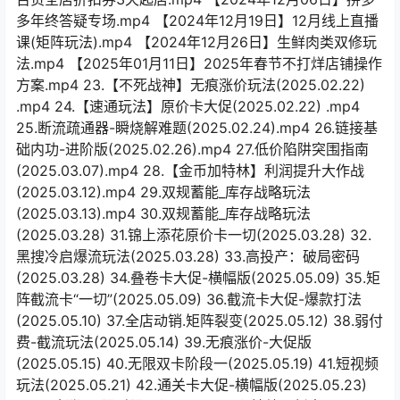
多年终答疑专场.mp4 【2024年12月19日】12月线上直播
课(矩阵玩法).mp4 【2024年12月26日】生鲜肉类双修玩
法.mp4 【2025年01月11日】2025年春节不打烊店铺操作
方案.mp4 23.【不死战神】无痕涨价玩法(2025.02.22)
.mp4 24.【速通玩法】原价卡大促(2025.02.22) .mp4
25.断流疏通器-瞬烧解难题(2025.02.24).mp4 26.链接基
础内功-进阶版(2025.02.26).mp4 27.低价陷阱突围指南
(2025.03.07).mp4 28.【金币加特林】利润提升大作战
(2025.03.12).mp4 29.双规蓄能_库存战略玩法
(2025.03.13).mp4 30.双规蓄能_库存战略玩法
(2025.03.28) 31.锦上添花原价卡一切(2025.03.28) 32.
黑搜冷启爆流玩法(2025.03.28) 33.高投产：破局密码
(2025.03.28) 34.叠卷卡大促-横幅版(2025.05.09) 35.矩
阵截流卡“一切”(2025.05.09) 36.截流卡大促-爆款打法
(2025.05.10) 37.全店动销.矩阵裂变(2025.05.12) 38.弱付
费-截流玩法(2025.05.14) 39.无痕涨价-大促版
(2025.05.15) 40.无限双卡阶段一(2025.05.19) 41.短视频
玩法(2025.05.21) 42.通关卡大促-横幅版(2025.05.23)