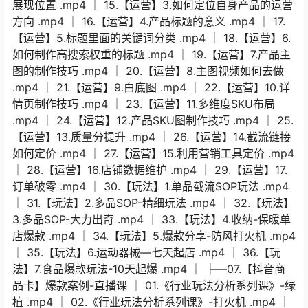
展现位置 .mp4 │ 15.【运营】3.如何定位自身产品的运营
方向 .mp4 │ 16.【运营】4.产品标题的意义 .mp4 │ 17.
【运营】5.标题里面的关键词分类 .mp4 │ 18.【运营】6.
如何制作高搜索权重的标题 .mp4 │ 19.【运营】7.产品主
图的制作技巧 .mp4 │ 20.【运营】8.主图视频如何去做
.mp4 │ 21.【运营】9.白底图 .mp4 │ 22.【运营】10.详
情页制作技巧 .mp4 │ 23.【运营】11.多维度SKU布局
.mp4 │ 24.【运营】12.产品SKU图制作技巧 .mp4 │ 25.
【运营】13.质量分提升 .mp4 │ 26.【运营】14.截流链接
如何定价 .mp4 │ 27.【运营】15.利用营销工具定价 .mp4
│ 28.【运营】16.店铺数据维护 .mp4 │ 29.【运营】17.
订单破零 .mp4 │ 30.【玩法】1.单品截流SOP玩法 .mp4
│ 31.【玩法】2.多品SOP-精细玩法 .mp4 │ 32.【玩法】
3.多品SOP-大力出奇 .mp4 │ 33.【玩法】4.收纳-保暖单
店爆款 .mp4 │ 34.【玩法】5.爆款分享-防风打火机 .mp4
│ 35.【玩法】6.运动器械—七天起店 .mp4 │ 36.【玩
法】7.食品爆款玩法-10天起爆 .mp4 │ ├─07.【抖音商
品卡】爆款案例-直播课 │ 01.《行业玩法分析系列课》-绿
植 .mp4 │ 02.《行业玩法分析系列课》-打火机 .mp4 │