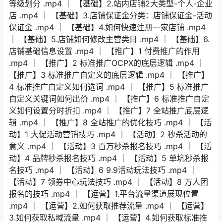
等级划分 .mp4 │ 【基础】2.站内店铺2大类型-个人-企业
店 .mp4 │ 【基础】3.店铺保证金分类：店铺保证金-活动
保证金 .mp4 │ 【基础】4.如何快速注册一家店铺 .mp4
│ 【基础】5.店铺如何修改主营类目 .mp4 │ 【基础】6.
店铺基础信息设置 .mp4 │ 【推广】1 付费推广的作用
.mp4 │ 【推广】2 标准推广OCPX的底层逻辑 .mp4 │
【推广】3 标准推广自定义的底层逻辑 .mp4 │ 【推广】
4 标准推广自定义如何选词 .mp4 │ 【推广】5 标准推广
自定义关键词如何出价 .mp4 │ 【推广】6 标准推广自定
义如何设置分时折扣 .mp4 │ 【推广】7 全站推广底层逻
辑 .mp4 │ 【推广】8 全站推广的优化技巧 .mp4 │ 【活
动】1 大促活动营销技巧 .mp4 │ 【活动】2 秒杀活动的
意义 .mp4 │ 【活动】3 百万秒杀报名技巧 .mp4 │ 【活
动】4 品牌秒杀报名技巧 .mp4 │ 【活动】5 单坑秒杀报
名技巧 .mp4 │ 【活动】6 9.9活动玩法技巧 .mp4 │
【活动】7 领券中心玩法技巧 .mp4 │ 【活动】8 万人团
报名的技巧 .mp4 │ 【运营】1.平台流量渠道展现位置
.mp4 │ 【运营】2.如何获取推荐流量 .mp4 │ 【运营】
3.如何获取私域流量 .mp4 │ 【运营】4.如何获取标准推