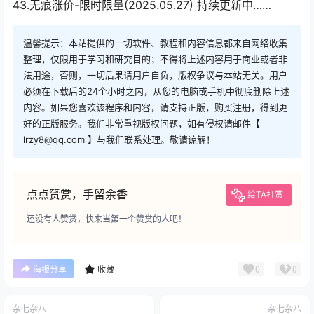
43.无痕涨价-限时限量(2025.05.27) 持续更新中……
温馨提示：本站提供的一切软件、教程和内容信息都来自网络收集
整理，仅限用于学习和研究目的；不得将上述内容用于商业或者非
法用途，否则，一切后果请用户自负，版权争议与本站无关。用户
必须在下载后的24个小时之内，从您的电脑或手机中彻底删除上述
内容。如果您喜欢该程序和内容，请支持正版，购买注册，得到更
好的正版服务。我们非常重视版权问题，如有侵权请邮件【
lrzy8@qq.com 】与我们联系处理。敬请谅解！
点点赞赏，手留余香
给TA打赏
还没有人赞赏，快来当第一个赞赏的人吧！
0
0
海报分享
收藏
杂七杂八
杂七杂八