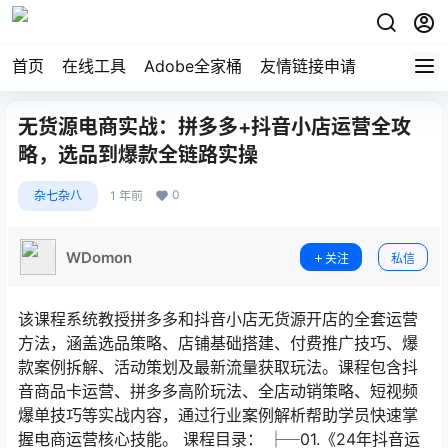
首页
在线工具
Adobe全家桶
友情链接申请
无货源电商实战：拼多多+抖音小店运营全攻
略，选品到爆款全链路实操
0
杂七杂八
1 年前
WDomon
关注
私信
该课程系统教授拼多多和抖音小店无货源开店的全套运营
方法，涵盖选品策略、店铺基础搭建、付费推广技巧、爆
款案例拆解、活动策划及最新流量获取玩法。课程包含抖
音商品卡运营、拼多多高阶玩法、全店动销策略、短视频
爆单技巧等实战内容，通过行业案例解析帮助学员快速掌
握电商运营核心技能。 课程目录： ├─01.《24年抖音运