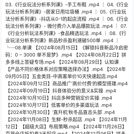
03.《行业玩法分析系列课》-手工布鞋 .mp4 │ 04.《行业
玩法分析系列课》-居家日用垃圾桶 .mp4 │ 05.《行业玩
法分析系列课》-抖店从0-1的起店流程 .mp4 │ 06.《行业
玩法分析系列课》- 微付费介入单品爆款玩法 .mp4 │ 07.
《行业分析玩法系列课》-食品精选玩法 .mp4 │ 08.《行
业玩法分析系列课》新品秒杀盈利速破500单 .mp4 │
└─08.单课 【2024年08月15日】《解锁抖音新品冷启密
码：0 – 3000 单不是梦》.mp4 【2024年08月22日】拼
多多线上答疑专场.mp4 【2024年08月29日】认知课
【产品不同价格体系对应策略选择办法】.mp4 【2024年
09月05日】五金类目-中高客单价10天快速起店.mp4
【2024年09月12日】商品推广‘高价付费’的模型搭建.mp4
【2024年09月19日】抖音体验分的意义&实操 .mp4
【2024年10月10日】抖店多种营销定价实操 .mp4
【2024年10月17日】低客单价的多渠道玩法 .mp4
【2024年10月30日】‘直升机’秋冬品直击头部 .mp4
【2024年11月08日】生鲜-秒杀起店 .mp4 【2024年11月
12日】【超级大店】布局策略.mp4 【2024年11月26日】
百货全店折扣券3天起店.mp4 【2024年12月06日】拼多