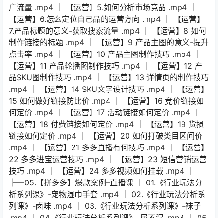
广流量 .mp4 │ 【运营】5.如何分析市场竞品 .mp4 │
【运营】6.怎么定位自己品的运营方向 .mp4 │ 【运营】
7.产品标题的意义-获取搜索流量 .mp4 │ 【运营】8 如何
制作链接的标题 .mp4 │ 【运营】9 产品主图的意义-提升
点击率 .mp4 │ 【运营】10 产品主图制作技巧 .mp4 │
【运营】11 产品轮播图制作技巧 .mp4 │ 【运营】12 产
品SKU图制作技巧 .mp4 │ 【运营】13 详情页的制作技巧
.mp4 │ 【运营】14 SKU文字设计技巧 .mp4 │ 【运营】
15 如何做好链接防比价 .mp4 │ 【运营】16 竞价链接如
何定价 .mp4 │ 【运营】17 活动链接如何定价 .mp4 │
【运营】18 付费链接如何定价 .mp4 │ 【运营】19 货损
链接如何定价 .mp4 │ 【运营】20 如何打破类目区间价
.mp4 │ 【运营】21 多多直播有何技巧 .mp4 │ 【运营】
22 多多进宝运营技巧 .mp4 │ 【运营】23 短信营销运营
技巧 .mp4 │ 【运营】24 多多视频如何挂载 .mp4 │
├─05.【拼多多】爆款案例–直播课 │ 01.《行业玩法分
析系列课》-宠物湿巾手套 .mp4 │ 02.《行业玩法分析系
列课》-卤味 .mp4 │ 03.《行业玩法分析系列课》-袜子
.mp4 │ 04.《行业玩法分析系列课》-尿不湿 .mp4 │ 05.