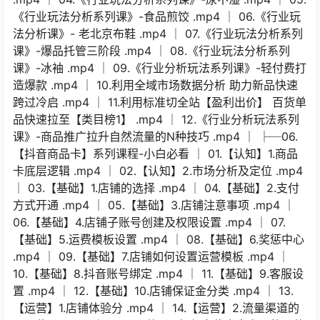
《行业玩法分析系列课》-食品煎饺 .mp4 │ 06.《行业玩
法分析课》- 老北京布鞋 .mp4 │ 07.《行业玩法分析系列
课》-爆品托管三阶段 .mp4 │ 08.《行业玩法分析系列
课》-冰袖 .mp4 │ 09.《行业分析玩法系列课》-轻付费打
造爆款 .mp4 │ 10.利用全域市场数据分析 助力新品快速
跨过冷启 .mp4 │ 11.利用标准切全站【盈利出价】 百货单
品快速拉至【类目榜1】 .mp4 │ 12.《行业分析玩法系列
课》-商品推广拉升自然流量的N种技巧 .mp4 │ ├─06.
【抖音商品卡】系列课程-小白必看 │ 01.【认知】1.商品
卡底层逻辑 .mp4 │ 02.【认知】2.市场分析及定位 .mp4
│ 03.【基础】1.店铺的选择 .mp4 │ 04.【基础】2.支付
方式开通 .mp4 │ 05.【基础】3.店铺注意事项 .mp4 │
06.【基础】4.店铺子账号创建及权限设置 .mp4 │ 07.
【基础】5.运费模板设置 .mp4 │ 08.【基础】6.奖惩中心
.mp4 │ 09.【基础】7.店铺如何设置运营模板 .mp4 │
10.【基础】8.抖音账号绑定 .mp4 │ 11.【基础】9.客服设
置 .mp4 │ 12.【基础】10.店铺保证金分类 .mp4 │ 13.
【运营】1.店铺体验分 .mp4 │ 14.【运营】2.流量渠道的