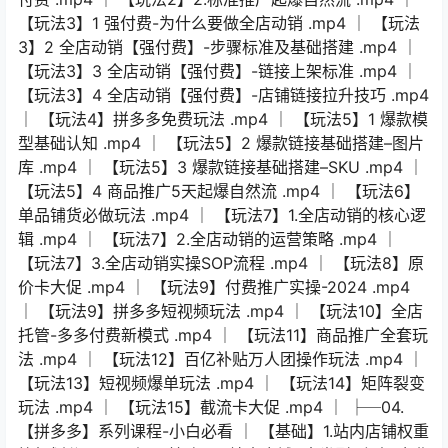
【玩法3】1 强付费-为什么要做全店动销 .mp4 │ 【玩法
3】2 全店动销【强付费】-步骤标准及基础搭建 .mp4 │
【玩法3】3 全店动销【强付费】-链接上架标准 .mp4 │
【玩法3】4 全店动销【强付费】-店铺链接拉升技巧 .mp4
│ 【玩法4】拼多多免费玩法 .mp4 │ 【玩法5】1 爆款模
型基础认知 .mp4 │ 【玩法5】2 爆款链接基础搭建–图片
库 .mp4 │ 【玩法5】3 爆款链接基础搭建–SKU .mp4 │
【玩法5】4 商品推广5天起爆自然流 .mp4 │ 【玩法6】
单品铺货必做玩法 .mp4 │ 【玩法7】1.全店动销的核心逻
辑 .mp4 │ 【玩法7】2.全店动销的运营策略 .mp4 │
【玩法7】3.全店动销实操SOP流程 .mp4 │ 【玩法8】原
价卡大促 .mp4 │ 【玩法9】付费推广实操-2024 .mp4
│ 【玩法9】拼多多短视频玩法 .mp4 │ 【玩法10】全店
托管-多多付费新模式 .mp4 │ 【玩法11】商品推广全套玩
法 .mp4 │ 【玩法12】百亿补贴万人团操作玩法 .mp4 │
【玩法13】短视频爆单玩法 .mp4 │ 【玩法14】矩阵裂变
玩法 .mp4 │ 【玩法15】截流卡大促 .mp4 │ ├─04.
【拼多多】系列课程-小白必看 │ 【基础】1.站内店铺权重