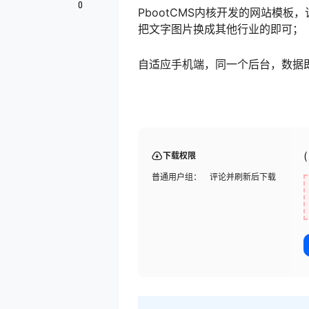
0
PbootCMS内核开发的网站模板
把文字图片换成其他行业的即可；
自适应手机端，同一个后台，数据
下载权限
普通用户组：
评论并刷新后下载