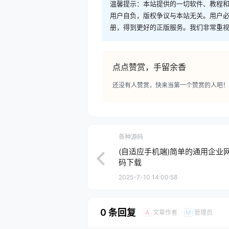
温馨提示：本站提供的一切软件、教程
用户自负，版权争议与本站无关。用户必
册，得到更好的正版服务。我们非常重视版权
点点赞赏，手留余香
还没有人赞赏，快来当第一个赞赏的人吧！
各种源码
(自适应手机端)简单的通用企业网站
码下载
2025-7-10 14:00:58
0 条回复
文章作者
管理员
A
M