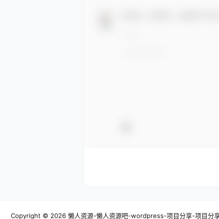
欢迎您，新朋友，感谢参与互
Copyright © 2026
懒人资源-懒人资源吧-wordpress-项目分享-项目