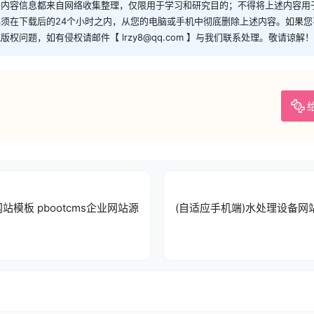
和内容信息都来自网络收集整理，仅限用于学习和研究目的；不得将上述内容用
须在下载后的24个小时之内，从您的电脑或手机中彻底删除上述内容。如果
问题，如有侵权请邮件【 lrzy8@qq.com 】与我们联系处理。敬请谅解！
模板 pbootcms企业网站源
(自适应手机端)水处理设备网站