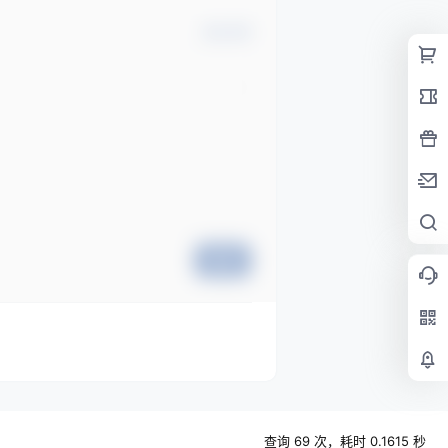
确认修改
提交
查询 69 次，耗时 0.1615 秒