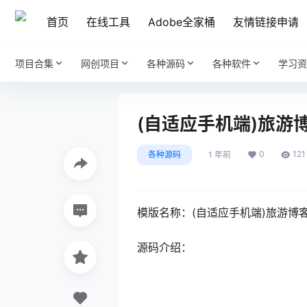
首页
在线工具
Adobe全家桶
友情链接申请
项目合集
网创项目
各种源码
各种软件
学习资
(自适应手机端)旅游
0
121
各种源码
1 年前
模版名称：(自适应手机端)旅游博客
源码介绍：