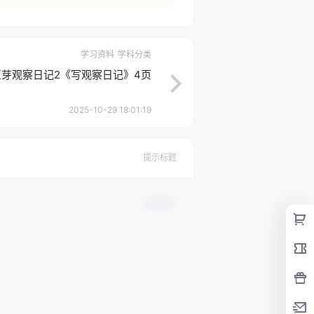
学习资料
学科分类
芽观察日记2《写观察日记》4页
2025-10-29 18:01:19
提示标题
确认修改