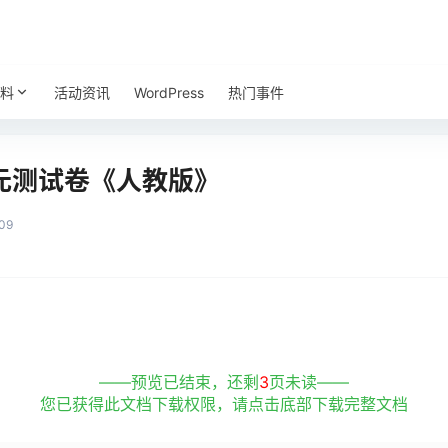
料
活动资讯
WordPress
热门事件
元测试卷《人教版》
09
——预览已结束，还剩
3
页未读——
您已获得此文档下载权限，请点击底部下载完整文档