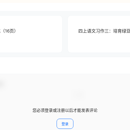
（16页）
四上语文习作三：培育绿豆
动！
您必须登录或注册以后才能发表评论
登录