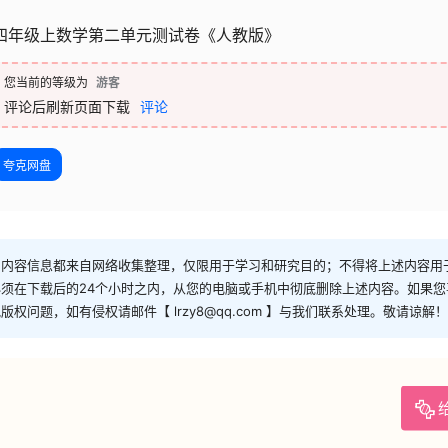
四年级上数学第二单元测试卷《人教版》
您当前的等级为
游客
评论后刷新页面下载
评论
夸克网盘
和内容信息都来自网络收集整理，仅限用于学习和研究目的；不得将上述内容用
须在下载后的24个小时之内，从您的电脑或手机中彻底删除上述内容。如果
问题，如有侵权请邮件【 lrzy8@qq.com 】与我们联系处理。敬请谅解！