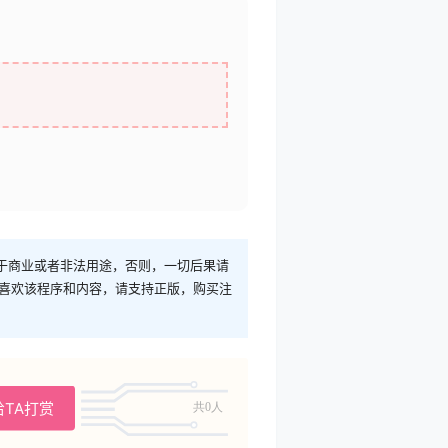
于商业或者非法用途，否则，一切后果请
您喜欢该程序和内容，请支持正版，购买注
给TA打赏
共0人