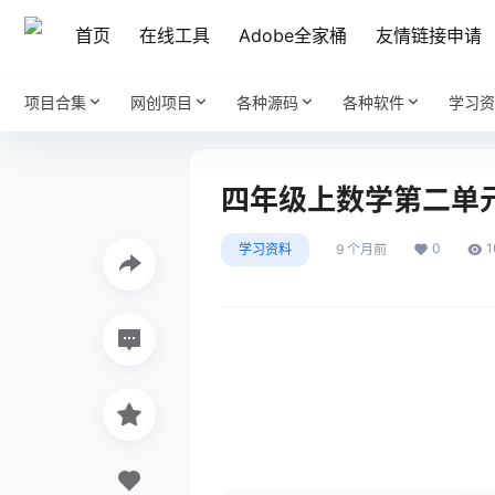
首页
在线工具
Adobe全家桶
友情链接申请
项目合集
网创项目
各种源码
各种软件
学习资
四年级上数学第二单
0
1
学习资料
9 个月前