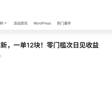
料
活动资讯
WordPress
热门事件
拉新，一单12块！零门槛次日见收益
0