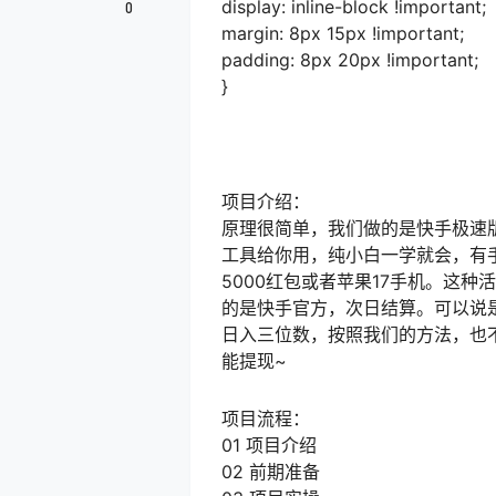
display: inline-block !important;
0
margin: 8px 15px !important;
padding: 8px 20px !important;
}
项目介绍：
原理很简单，我们做的是快手极速
工具给你用，纯小白一学就会，有
5000红包或者苹果17手机。这
的是快手官方，次日结算。可以说是
日入三位数，按照我们的方法，也
能提现~
项目流程：
01 项目介绍
02 前期准备