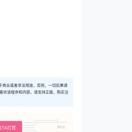
于商业或者非法用途，否则，一切后果请
您喜欢该程序和内容，请支持正版，购买注
给TA打赏
共0人