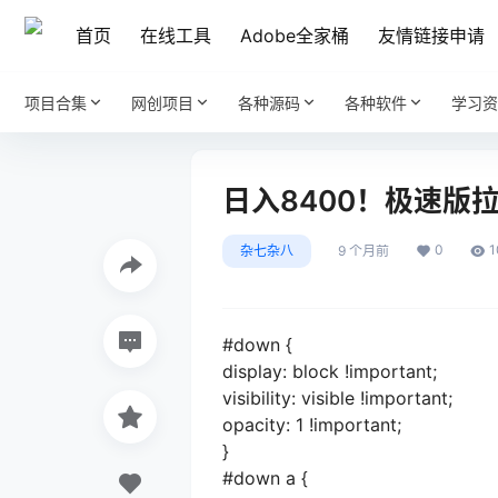
首页
在线工具
Adobe全家桶
友情链接申请
项目合集
网创项目
各种源码
各种软件
学习资
日入8400！极速版
0
1
杂七杂八
9 个月前
#down {
display: block !important;
visibility: visible !important;
opacity: 1 !important;
}
#down a {