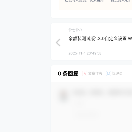
还没有人赞赏，快来当第一个赞赏的人吧！
杂七杂八
余额装测试版1.3.0自定义设置 
2025-11-1 20:49:58
0 条回复
文章作者
管理员
A
M
欢迎您，新朋友，感谢参与互