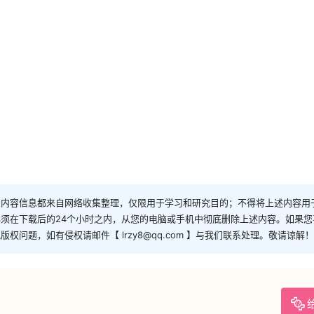
和内容信息都来自网络收集整理，仅限用于学习和研究目的；不得将上述内容用
须在下载后的24个小时之内，从您的电脑或手机中彻底删除上述内容。如果
问题，如有侵权请邮件【 lrzy8@qq.com 】与我们联系处理。敬请谅解！