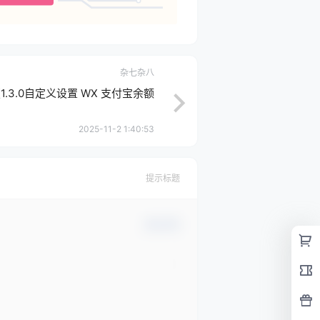
杂七杂八
.3.0自定义设置 WX 支付宝余额
2025-11-2 1:40:53
提示标题
确认修改