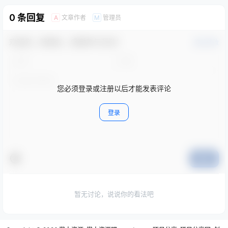
0 条回复
文章作者
管理员
A
M
欢迎您，新朋友，感谢参与互动！
确认修改
您必须登录或注册以后才能发表评论
登录
提交
暂无讨论，说说你的看法吧