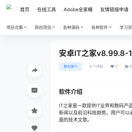
首页
在线工具
Adobe全家桶
友情链接申请
项目合集
网创项目
各种源码
各种软件
学习资
安卓IT之家v8.99.8
0
5
杂七杂八
9 个月前
软件介绍
IT之家是一款提供IT业界和数码
新闻以及前沿科技趋势。用户可以通
面的技术文章。