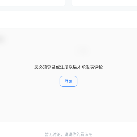
动！
您必须登录或注册以后才能发表评论
登录
暂无讨论，说说你的看法吧