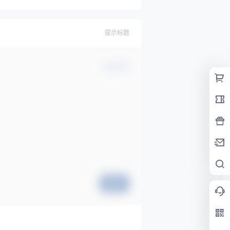
提示标题
确认修改
提交