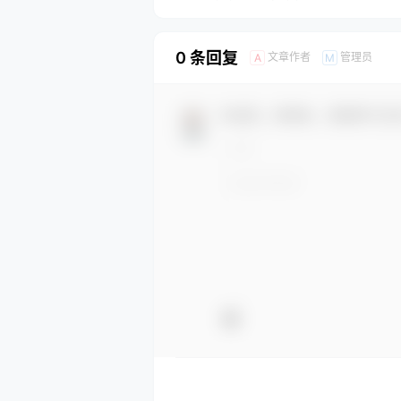
0 条回复
文章作者
管理员
A
M
欢迎您，新朋友，感谢参与互