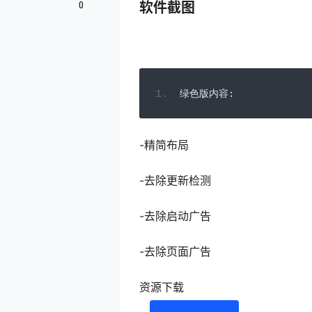
0
软件截图
绿色版内容:
-精简布局
-去除更新检测
-去除启动广告
-去除页面广告
资源下载