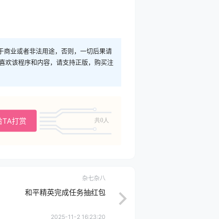
于商业或者非法用途，否则，一切后果请
您喜欢该程序和内容，请支持正版，购买注
给TA打赏
共0人
杂七杂八
和平精英完成任务抽红包
2025-11-2 16:23:20