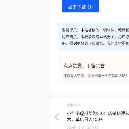
点击下载 (1)
温馨提示：本站提供的一切软件、教程
用户自负，版权争议与本站无关。用户必
册，得到更好的正版服务。我们非常重视版权
点点赞赏，手留余香
还没有人赞赏，快来当第一个赞赏的人吧！
杂七杂八
小红书虚拟陪跑3.0：店铺搭建
术，单店日入100+
2025-11-2 13:19:54