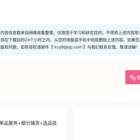
和内容信息都来自网络收集整理，仅限用于学习和研究目的；不得将上述内容用
须在下载后的24个小时之内，从您的电脑或手机中彻底删除上述内容。如果
问题，如有侵权请邮件【 lrzy8@qq.com 】与我们联系处理。敬请谅解！
+单品服务+细分铺货+选品技