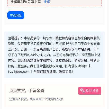
评论后刷新页面下载
评论
夸克网盘
温馨提示：本站提供的一切软件、教程和内容信息都来自网络收集
整理，仅限用于学习和研究目的；不得将上述内容用于商业或者非
法用途，否则，一切后果请用户自负，版权争议与本站无关。用户
必须在下载后的24个小时之内，从您的电脑或手机中彻底删除上述
内容。如果您喜欢该程序和内容，请支持正版，购买注册，得到更
好的正版服务。我们非常重视版权问题，如有侵权请邮件【
lrzy8@qq.com 】与我们联系处理。敬请谅解！
点点赞赏，手留余香
给TA打赏
还没有人赞赏，快来当第一个赞赏的人吧！