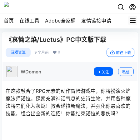
首页
在线工具
Adobe全家桶
友情链接申请
《哀恸之焰/Luctus》PC中文版下载
0
游戏资源
9 个月前
前往下载
WDomon
关注
私信
在这款融合了RPG元素的动作冒险游戏中，你将扮演火焰
魔法师诺拉。探索充满神话气息的史诗生物，并用各种魔
法将它们化为灰烬！教会诺拉新魔法，并强化你最喜欢的
技能，组合出全新的连招！你能结束诺拉的悲伤吗？