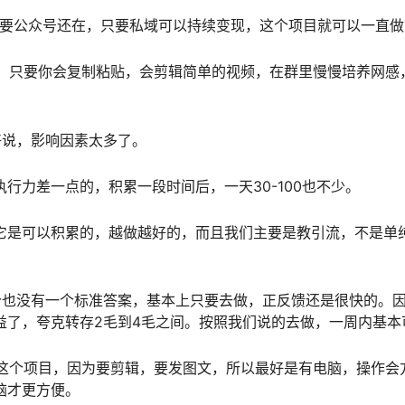
只要公众号还在，只要私域可以持续变现，这个项目就可以一直
求，只要你会复制粘贴，会剪辑简单的视频，在群里慢慢培养网感
！
好说，影响因素太多了。
，执行力差一点的，积累一段时间后，一天30-100也不少。
它是可以积累的，越做越好的，而且我们主要是教引流，不是单
个也没有一个标准答案，基本上只要去做，正反馈还是很快的。
益了，夸克转存2毛到4毛之间。按照我们说的去做，一周内基本
?这个项目，因为要剪辑，要发图文，所以最好是有电脑，操作会
脑才更方便。