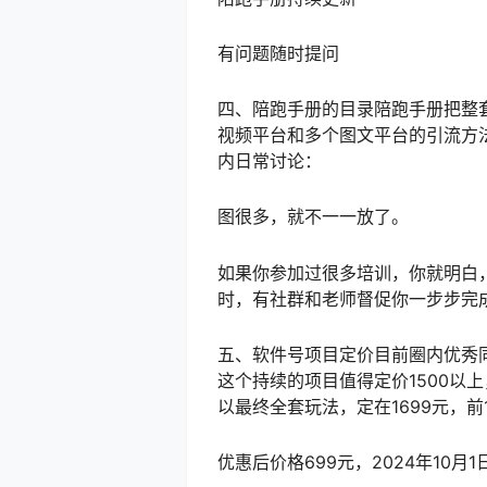
有问题随时提问
四、陪跑手册的目录陪跑手册把整
视频平台和多个图文平台的引流方
内日常讨论：
图很多，就不一一放了。
如果你参加过很多培训，你就明白
时，有社群和老师督促你一步步完
五、软件号项目定价目前圈内优秀同
这个持续的项目值得定价1500
以最终全套玩法，定在1699元，前1
优惠后价格699元，2024年10