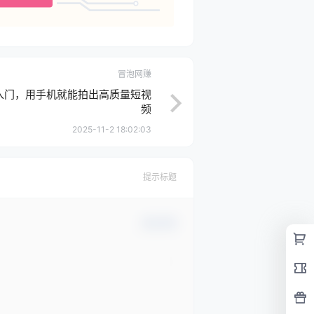
冒泡网赚
入门，用手机就能拍出高质量短视
频
2025-11-2 18:02:03
提示标题
确认修改