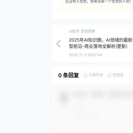
还没有人赞赏，快来当第一个赞赏的人吧！
AI技术
冒泡网赚
2025年AI知识圈，AI领域的
型前沿-商业落地全解析(更新)
2025-11-2 16:07:46
0 条回复
文章作者
管理员
A
M
欢迎您，新朋友，感谢参与互