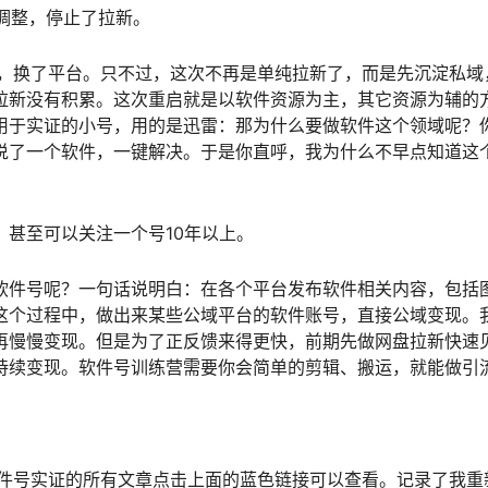
略调整，停止了拉新。
了，换了平台。只不过，这次不再是单纯拉新了，而是先沉淀私域
拉新没有积累。这次重启就是以软件资源为主，其它资源为辅的
用于实证的小号，用的是迅雷：那为什么要做软件这个领域呢？
说了一个软件，一键解决。于是你直呼，我为什么不早点知道这
，甚至可以关注一个号10年以上。
软件号呢？一句话说明白：在各个平台发布软件相关内容，包括
这个过程中，做出来某些公域平台的软件账号，直接公域变现。
再慢慢变现。但是为了正反馈来得更快，前期先做网盘拉新快速
持续变现。软件号训练营需要你会简单的剪辑、搬运，就能做引
软件号实证的所有文章点击上面的蓝色链接可以查看。记录了我重