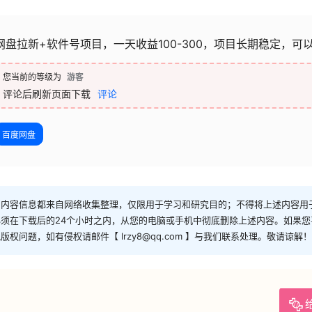
网盘拉新+软件号项目，一天收益100-300，项目长期稳定，可
您当前的等级为
游客
评论后刷新页面下载
评论
百度网盘
和内容信息都来自网络收集整理，仅限用于学习和研究目的；不得将上述内容用
须在下载后的24个小时之内，从您的电脑或手机中彻底删除上述内容。如果
问题，如有侵权请邮件【 lrzy8@qq.com 】与我们联系处理。敬请谅解！