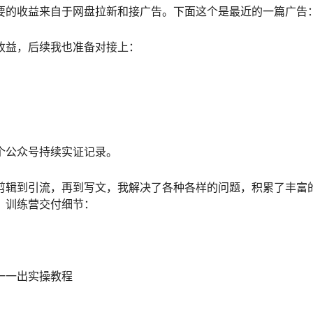
要的收益来自于网盘拉新和接广告。下面这个是最近的一篇广告
收益，后续我也准备对接上：
个公众号持续实证记录。
剪辑到引流，再到写文，我解决了各种各样的问题，积累了丰富
。训练营交付细节：
一一出实操教程