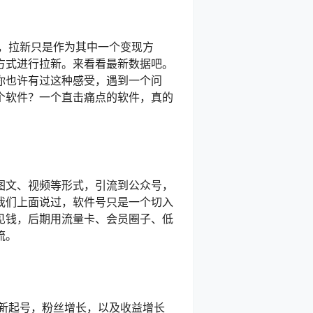
，拉新只是作为其中一个变现方
方式进行拉新。来看看最新数据吧。
你也许有过这种感受，遇到一个问
个软件？一个直击痛点的软件，真的
图文、视频等形式，引流到公众号，
我们上面说过，软件号只是一个切入
见钱，后期用流量卡、会员圈子、低
流。
新起号，粉丝增长，以及收益增长