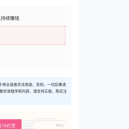
以持续賺钱
于商业或者非法用途，否则，一切后果请
您喜欢该程序和内容，请支持正版，购买注
给TA打赏
共0人