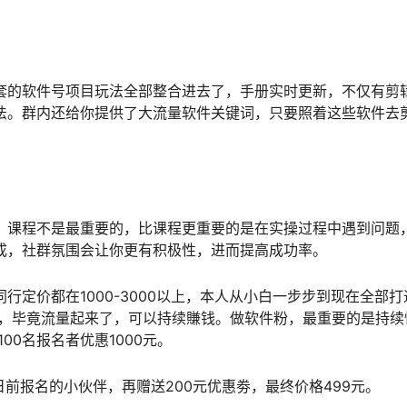
套的软件号项目玩法全部整合进去了，手册实时更新，不仅有剪
法。群内还给你提供了大流量软件关键词，只要照着这些软件去
，课程不是最重要的，比课程更重要的是在实操过程中遇到问题
成，社群氛围会让你更有积极性，进而提高成功率。
行定价都在1000-3000以上，本人从小白一步步到现在全部
以上，毕竟流量起来了，可以持续賺钱。做软件粉，最重要的是持
00名报名者优惠1000元。
月1日前报名的小伙伴，再赠送200元优惠劵，最终价格499元。