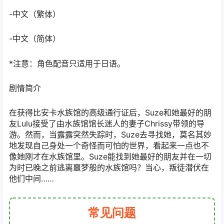
-中文（繁体）
-中文（简体）
*注意：角色配音只适用于日语。
剧情简介
在获得比安卡水族馆的高级通行证后，Suze和她最好的朋
友Lulu接受了由水族馆馆长迷人的妻子Chrissy带领的导
游。然而，当露露突然失踪时，Suze去寻找她，莫名其妙
地发现自己身处一个奇怪而可怕的世界，看起来一点也不
像她刚才在水族馆里。Suze能找到她最好的朋友并在一切
为时已晚之前逃离噩梦般的水族馆吗？当心，叛徒潜伏在
他们中间……
常见问题