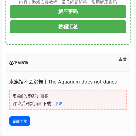
内容：游戏安装教程、常见问题解答、常用解压密码
解压密码
教程汇总
查看
下载权限
水族馆不会跳舞丨The Aquarium does not dance
您当前的等级为
游客
评论后刷新页面下载
评论
百度网盘