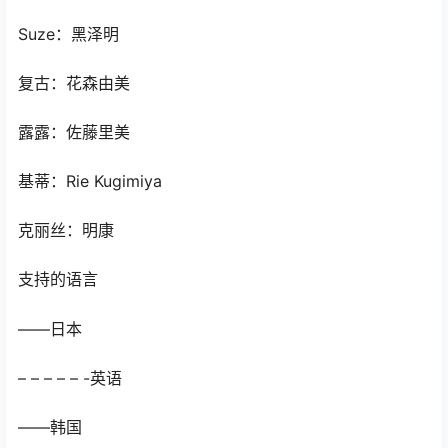
Suze：黑泽明
复古：花森由美
露露：佐藤里美
基蒂：Rie Kugimiya
克丽丝：明康
支持的语言
——日本
– – – – – -英语
——韩国