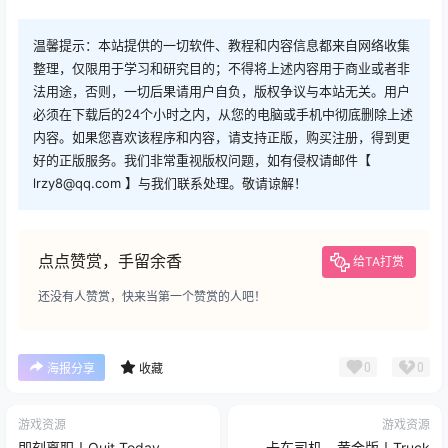
温馨提示：本站提供的一切软件、教程和内容信息都来自网络收集
整理，仅限用于学习和研究目的；不得将上述内容用于商业或者非
法用途，否则，一切后果请用户自负，版权争议与本站无关。用户
必须在下载后的24个小时之内，从您的电脑或手机中彻底删除上述
内容。如果您喜欢该程序和内容，请支持正版，购买注册，得到更
好的正版服务。我们非常重视版权问题，如有侵权请邮件【
lrzy8@qq.com 】与我们联系处理。敬请谅解！
点点赞赏，手留余香
给TA打赏
还没有人赞赏，快来当第一个赞赏的人吧！
0
0
海报分享
收藏
游戏资源
游戏资源
即刻离职丨Quit Today
卡车司机 – 黄金版丨Truck