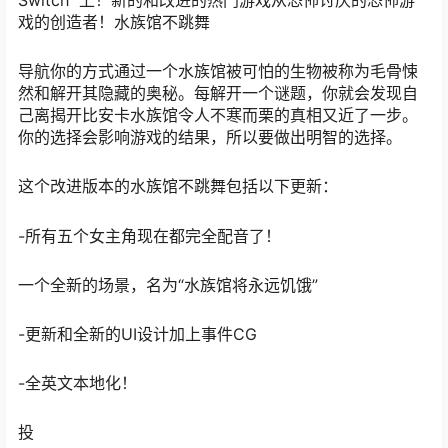
Switch™上！新的和改进的热门游戏从恐怖讨厌的恐怖游
戏的创造者！水族馆不跳舞
导航你的方式通过一个水族馆被可怕的生物被称为毛骨悚
然和解开其隐藏的奥秘。每解开一个谜题，你就会发现自
己离揭开比安卡水族馆令人不寒而栗的真相又近了一步。
你的选择会影响游戏的结果，所以要做出明智的选择。
这个改进版本的水族馆不跳舞包括以下更新：
-所有五个女主角现在都完全配音了！
一个全新的场景，名为“水族馆将永远饥饿”
-更新和全新的UI设计加上事件CG
-全英文本地化！
投