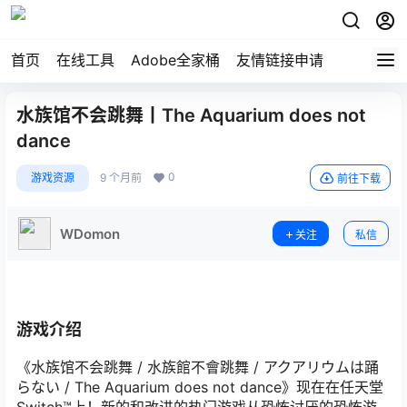
首页
在线工具
Adobe全家桶
友情链接申请
水族馆不会跳舞丨The Aquarium does not
dance
0
游戏资源
9 个月前
前往下载
WDomon
关注
私信
游戏介绍
《水族馆不会跳舞 / 水族館不會跳舞 / アクアリウムは踊
らない / The Aquarium does not dance》现在在任天堂