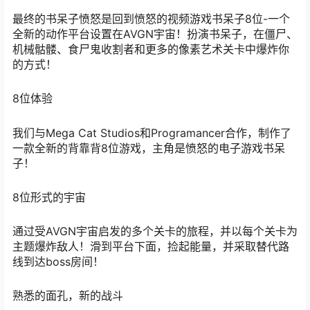
最终的书呆子愤怒是回到愤怒的视频游戏书呆子8位-一个
全新的动作平台设置在AVGN宇宙！扮演书呆子，在僵尸、
机械骷髅、食尸鬼收割者和更多的像素艺术关卡中爆炸你
的方式！
8位体验
我们与Mega Cat Studios和Programancer合作，制作了
一款全新的背靠背8位游戏，主角是愤怒的电子游戏书呆
子！
8位形式的宇宙
通过受AVGN宇宙启发的多个关卡的旅程，并以每个关卡为
主题爆炸敌人！滑到平台下面，捡起能量，并采取替代路
线到达boss房间！
熟悉的面孔，新的战斗