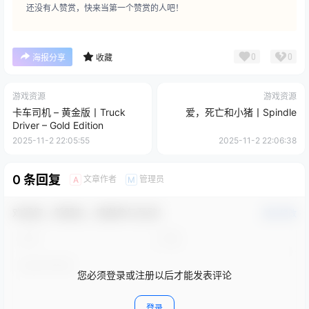
还没有人赞赏，快来当第一个赞赏的人吧！
0
0
海报分享
收藏
游戏资源
游戏资源
卡车司机 – 黄金版丨Truck
爱，死亡和小猪丨Spindle
Driver – Gold Edition
2025-11-2 22:05:55
2025-11-2 22:06:38
0 条回复
文章作者
管理员
A
M
欢迎您，新朋友，感谢参与互动！
确认修改
您必须登录或注册以后才能发表评论
登录