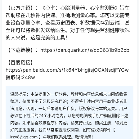
【官方介绍】：《心率：心跳测量器，心率监测器》旨在
帮助您在几秒钟内快速、准确地测量心率。您可以无需专
业设备测量心率、查看历史图表、将数据保存到云端，甚
至还可以将数据发送给医生。对于任何想要监测健康状况
的人来说，这是完美的工具！
【下载链接】：https://pan.quark.cn/s/cd3631b9b2cb
【百度链接】:
https://pan.baidu.com/s/1k64YbHgjisjOCXNsdjFYGw
提取码:248w
温馨提示：本站提供的一切软件、教程和内容信息都来自网络收集
整理，仅限用于学习和研究目的；不得将上述内容用于商业或者非
法用途，否则，一切后果请用户自负，版权争议与本站无关。用户
必须在下载后的24个小时之内，从您的电脑或手机中彻底删除上述
内容。如果您喜欢该程序和内容，请支持正版，购买注册，得到更
好的正版服务。我们非常重视版权问题，如有侵权请邮件【
lrzy8@qq.com 】与我们联系处理。敬请谅解！