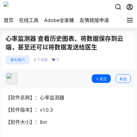
首页
在线工具
Adobe全家桶
友情链接申请
心率监测器 查看历史图表、将数据保存到云
端，甚至还可以将数据发送给医生
0
杂七杂八
9 个月前
关注
私信
【软件名称】：心率监测器
【软件版本】：v1.0.3
【软件大小】：8m