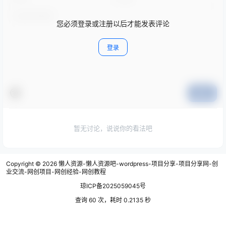
您必须登录或注册以后才能发表评论
登录
提交
暂无讨论，说说你的看法吧
Copyright © 2026
懒人资源-懒人资源吧-wordpress-项目分享-项目分享网-创
业交流-网创项目-网创经验-网创教程
琼ICP备2025059045号
查询 60 次，耗时 0.2135 秒