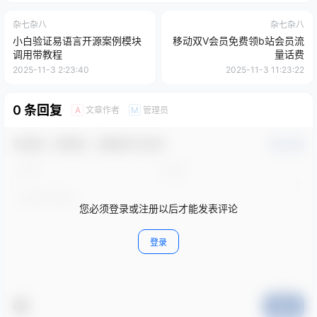
杂七杂八
杂七杂八
小白验证易语言开源案例模块
移动双V会员免费领b站会员流
调用带教程
量话费
2025-11-3 2:23:40
2025-11-3 11:23:22
0 条回复
文章作者
管理员
A
M
欢迎您，新朋友，感谢参与互动！
确认修改
您必须登录或注册以后才能发表评论
登录
提交