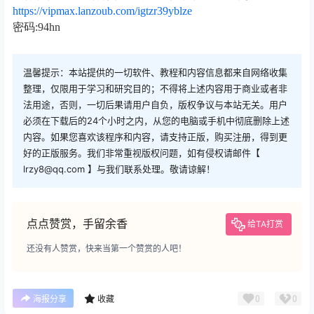
https://vipmax.lanzoub.com/igtzr39yblze
密码:94hn
温馨提示：本站提供的一切软件、教程和内容信息都来自网络收集
整理，仅限用于学习和研究目的；不得将上述内容用于商业或者非
法用途，否则，一切后果请用户自负，版权争议与本站无关。用户
必须在下载后的24个小时之内，从您的电脑或手机中彻底删除上述
内容。如果您喜欢该程序和内容，请支持正版，购买注册，得到更
好的正版服务。我们非常重视版权问题，如有侵权请邮件【
lrzy8@qq.com 】与我们联系处理。敬请谅解！
点点赞赏，手留余香
给TA打赏
还没有人赞赏，快来当第一个赞赏的人吧！
0
0
海报分享
收藏