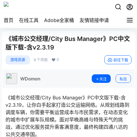
首页
在线工具
Adobe全家桶
友情链接申请
《城市公交经理/City Bus Manager》PC中文
版下载-含v2.3.19
0
游戏资源
9 个月前
前往下载
WDomon
关注
私信
《城市公交经理/City Bus Manager》PC中文版下载-含
v2.3.19，让你白手起家打造公交运输网络。从规划线路到
调度车辆，你需要平衡运营成本与市民需求，在动态变化
的城市中扩展车队规模。面对早晚高峰与特殊天气的挑
战，通过优化服务提升乘客满意度，最终构建四通八达的
公共交通帝国。