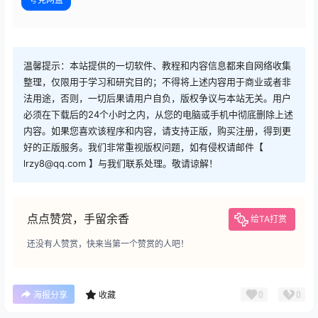
温馨提示：本站提供的一切软件、教程和内容信息都来自网络收集
整理，仅限用于学习和研究目的；不得将上述内容用于商业或者非
法用途，否则，一切后果请用户自负，版权争议与本站无关。用户
必须在下载后的24个小时之内，从您的电脑或手机中彻底删除上述
内容。如果您喜欢该程序和内容，请支持正版，购买注册，得到更
好的正版服务。我们非常重视版权问题，如有侵权请邮件【
lrzy8@qq.com 】与我们联系处理。敬请谅解！
点点赞赏，手留余香
给TA打赏
还没有人赞赏，快来当第一个赞赏的人吧！
0
0
海报分享
收藏