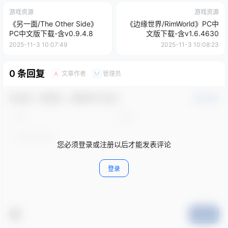
游戏资源
游戏资源
《另一面/The Other Side》
《边缘世界/RimWorld》PC中
PC中文版下载-含v0.9.4.8
文版下载-含v1.6.4630
2025-11-3 10:07:49
2025-11-3 10:08:23
0 条回复
文章作者
管理员
A
M
欢迎您，新朋友，感谢参与互动！
确认修改
您必须登录或注册以后才能发表评论
登录
提交