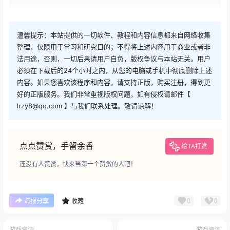
温馨提示：本站提供的一切软件、教程和内容信息都来自网络收集
整理，仅限用于学习和研究目的；不得将上述内容用于商业或者非
法用途，否则，一切后果请用户自负，版权争议与本站无关。用户
必须在下载后的24个小时之内，从您的电脑或手机中彻底删除上述
内容。如果您喜欢该程序和内容，请支持正版，购买注册，得到更
好的正版服务。我们非常重视版权问题，如有侵权请邮件【
lrzy8@qq.com 】与我们联系处理。敬请谅解！
点点赞赏，手留余香
给TA打赏
还没有人赞赏，快来当第一个赞赏的人吧！
0
0
海报分享
收藏
游戏资源
游戏资源