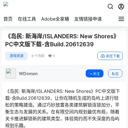
首页
在线工具
Adobe全家桶
友情链接申请
《岛民: 新海岸/ISLANDERS: New Shores》
PC中文版下载-含Build.20612639
0
游戏资源
9 个月前
前往下载
WDomon
关注
私信
《岛民: 新海岸/ISLANDERS: New Shores》PC中文版下
载-含Build.20612639，让你在随机生成的岛屿上进行轻
松的策略建造。通过巧妙放置各类建筑解锁连锁加分，平
衡生态与发展的关系。在有限空间内规划最优布局，随着
关卡推进解锁新的建筑类型，体验简约而不失深度的岛屿
规划乐趣。