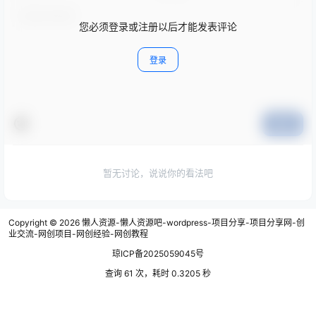
您必须登录或注册以后才能发表评论
登录
提交
暂无讨论，说说你的看法吧
Copyright © 2026
懒人资源-懒人资源吧-wordpress-项目分享-项目分享网-创
业交流-网创项目-网创经验-网创教程
琼ICP备2025059045号
查询 61 次，耗时 0.3205 秒