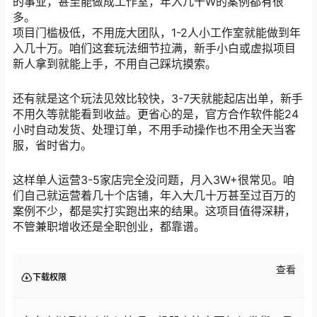
的事业，甚至能做成工作室，年入几十W的案例都有很
多。
项目门槛极低，不用庞大团队，1-2人小工作室就能做到年
入几十万。咱们这套玩法细节拉满，新手小白或虚拟项目
新人拿到就能上手，不用自己踩坑摸索。
还有就是这个玩法见效比较快，3-7天就能起店出单，新手
不用久等就能看到收益。更省心的是，官方合作软件能24
小时自动发货、处理订单，不用手动操作也不用全天当客
服，省时省力。
这样单人运营3-5家店完全没问题，月入3W+很常见。咱
们自己就运营着几十个店铺，年入大几十万甚至过百万的
案例不少，都是实打实跑出来的结果。这项目值得深耕，
不管兼职增收还是全职创业，都靠谱。
查看
下载权限