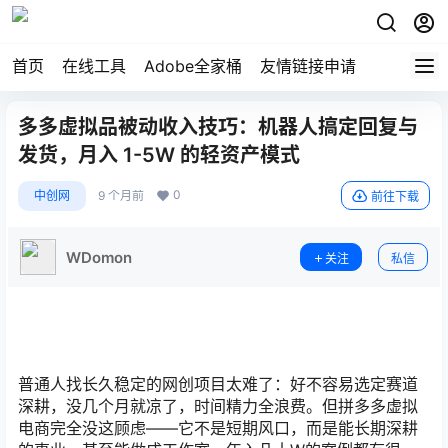
首页
在线工具
Adobe全家桶
友情链接申请
多多虚拟品被动收入技巧：机器人搞定回复与
发货，月入 1-5W 的轻资产模式
0
中创网
9 个月前
前往下载
WDomon
关注
私信
普通人找长久稳定的网创项目太难了：好不容易选定赛道
深耕，没几个月就凉了，时间精力全浪费。但拼多多虚拟
电商完全没这顾虑——它不是短期风口，而是能长期深耕