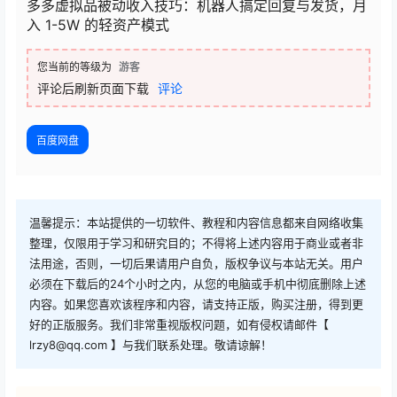
多多虚拟品被动收入技巧：机器人搞定回复与发货，月
入 1-5W 的轻资产模式
您当前的等级为
游客
评论后刷新页面下载
评论
百度网盘
温馨提示：本站提供的一切软件、教程和内容信息都来自网络收集
整理，仅限用于学习和研究目的；不得将上述内容用于商业或者非
法用途，否则，一切后果请用户自负，版权争议与本站无关。用户
必须在下载后的24个小时之内，从您的电脑或手机中彻底删除上述
内容。如果您喜欢该程序和内容，请支持正版，购买注册，得到更
好的正版服务。我们非常重视版权问题，如有侵权请邮件【
lrzy8@qq.com 】与我们联系处理。敬请谅解！