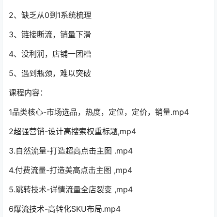
2、缺乏从0到1系统梳理
3、链接断流，销量下滑
4、没利润，店铺一团糟
5、遇到瓶颈，难以突破
课程内容：
1品类核心-市场选品，热度，定位，定价，销量.mp4
2超强营销-设计高搜索权重标题,mp4
3.自然流量-打造超高点击主图 .mp4
4.付费流量-打造美高点击主图 ,mp4
5.跳转技术-详情流量全店裂变 ,mp4
6爆流技术-高转化SKU布局.mp4