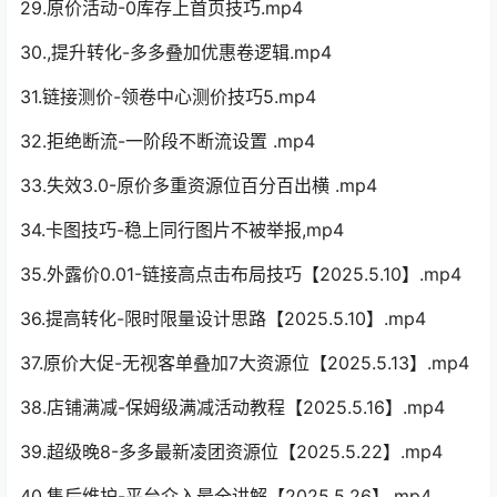
29.原价活动-0库存上首页技巧.mp4
30.,提升转化-多多叠加优惠卷逻辑.mp4
31.链接测价-领卷中心测价技巧5.mp4
32.拒绝断流-一阶段不断流设置 .mp4
33.失效3.0-原价多重资源位百分百出横 .mp4
34.卡图技巧-稳上同行图片不被举报,mp4
35.外露价0.01-链接高点击布局技巧【2025.5.10】.mp4
36.提高转化-限时限量设计思路【2025.5.10】.mp4
37.原价大促-无视客单叠加7大资源位【2025.5.13】.mp4
38.店铺满减-保姆级满减活动教程【2025.5.16】.mp4
39.超级晚8-多多最新凌团资源位【2025.5.22】.mp4
40.售后维护-平台介入最全讲解【2025.5.26】.mp4