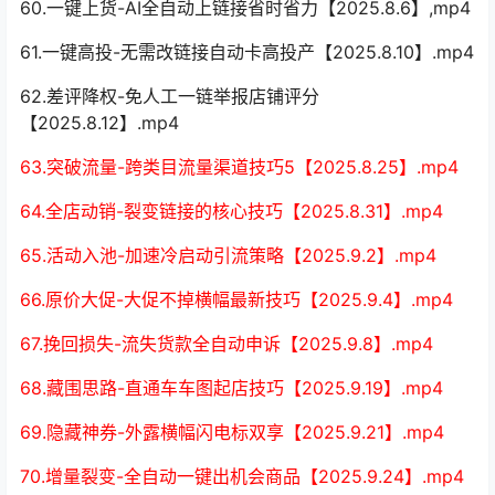
60.一键上货-AI全自动上链接省时省力【2025.8.6】,mp4
61.一键高投-无需改链接自动卡高投产【2025.8.10】.mp4
62.差评降权-免人工一链举报店铺评分
【2025.8.12】.mp4
63.突破流量-跨类目流量渠道技巧5【2025.8.25】.mp4
64.全店动销-裂变链接的核心技巧【2025.8.31】.mp4
65.活动入池-加速冷启动引流策略【2025.9.2】.mp4
66.原价大促-大促不掉横幅最新技巧【2025.9.4】.mp4
67.挽回损失-流失货款全自动申诉【2025.9.8】.mp4
68.藏围思路-直通车车图起店技巧【2025.9.19】.mp4
69.隐藏神券-外露横幅闪电标双享【2025.9.21】.mp4
70.增量裂变-全自动一键出机会商品【2025.9.24】.mp4