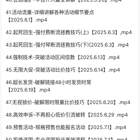
41.活动流量-详细讲解各种活动细节要点
【2025.6.1】.mp4
42.起死回生-强付费断流拯教技巧(上)【2025.6.3】,mp4
43.起死回生-强付琴断流拯救技巧(下)[2025.6.3】.mp4
44.强制技术-突破活动区间倍数【2025.6.13】.mp4
45.无限大促-突破活动比价技巧【2025.6.14】.mp4
46.超长发货-破解链接48小时发货时常
【2025.6.19】.mp4
47.无视锁价-破解限时限量比价技巧【2025.6.20】.mp4
48.高效申诉-不再担心低价引流被转【2025.6.29 .mp4
49.预售活动-规格预售也能报名活动【2025.7.1】.mp4
50.拒绝盗围-专业盗国投诉高效流程【2025.7.3】.mp4