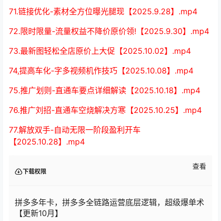
71.链接优化-素材全方位曝光腿现【2025.9.28】.mp4
72.限时限量-流量权益不降价原价领!【2025.9.30】.mp4
73.最新图轻松全店原价上大促【2025.10.02】.mp4
74,提高车化-字多视频机作技巧【2025.10.08】.mp4
75.推广划则-直通车要点详细解读【2025.10.18】.mp4
76.推广刘招-直通车空烧解决方寒【2025.10.25】.mp4
77.解放双手-自动无限一阶段盈利开车
【2025.10.28】.mp4
查看
下载权限
拼多多年卡，拼多多全链路运营底层逻辑，超级爆单术
【更新10月】