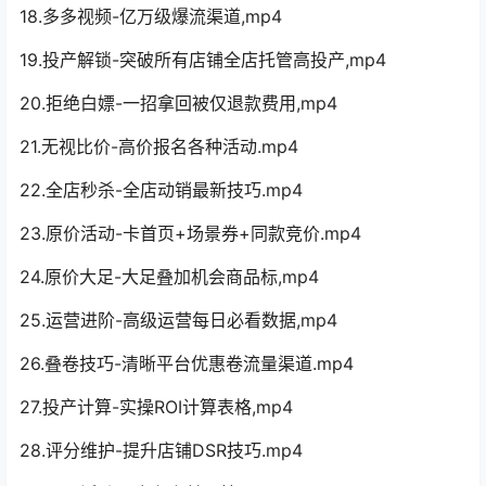
18.多多视频-亿万级爆流渠道,mp4
19.投产解锁-突破所有店铺全店托管高投产,mp4
20.拒绝白嫖-一招拿回被仅退款费用,mp4
21.无视比价-高价报名各种活动.mp4
22.全店秒杀-全店动销最新技巧.mp4
23.原价活动-卡首页+场景券+同款竞价.mp4
24.原价大足-大足叠加机会商品标,mp4
25.运营进阶-高级运营每日必看数据,mp4
26.叠卷技巧-清晰平台优惠卷流量渠道.mp4
27.投产计算-实操ROI计算表格,mp4
28.评分维护-提升店铺DSR技巧.mp4