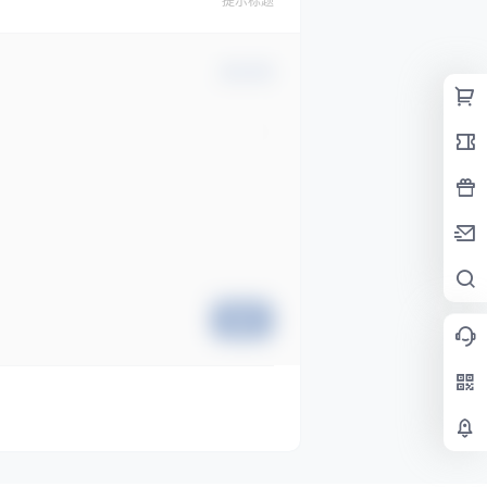
提示标题
确认修改
提交