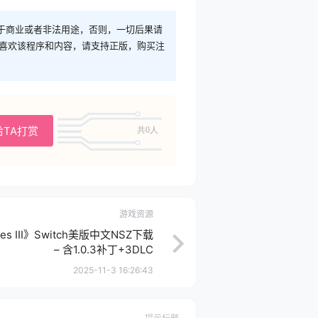
于商业或者非法用途，否则，一切后果请
您喜欢该程序和内容，请支持正版，购买注
给TA打赏
共0人
游戏资源
ares III》Switch美版中文NSZ下载
– 含1.0.3补丁+3DLC
2025-11-3 16:26:43