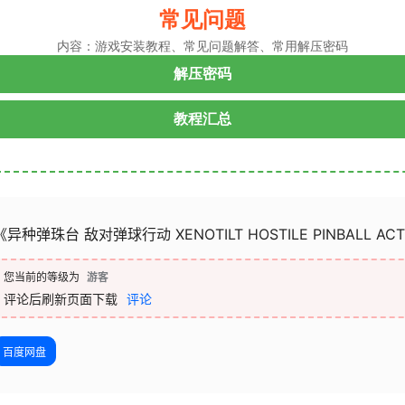
常见问题
内容：游戏安装教程、常见问题解答、常用解压密码
解压密码
教程汇总
《异种弹珠台 敌对弹球行动 XENOTILT HOSTILE PINBALL A
您当前的等级为
游客
评论后刷新页面下载
评论
百度网盘