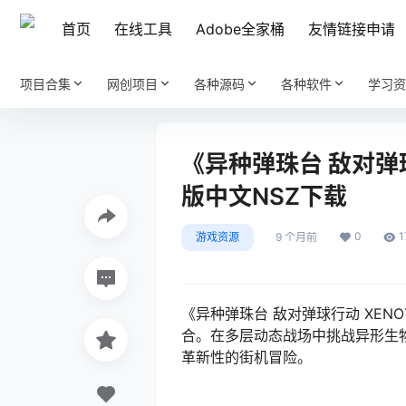
首页
在线工具
Adobe全家桶
友情链接申请
项目合集
网创项目
各种源码
各种软件
学习资
《异种弹珠台 敌对弹球行动 
版中文NSZ下载
0
1
游戏资源
9 个月前
《异种弹珠台 敌对弹球行动 XENOTI
合。在多层动态战场中挑战异形生
革新性的街机冒险。