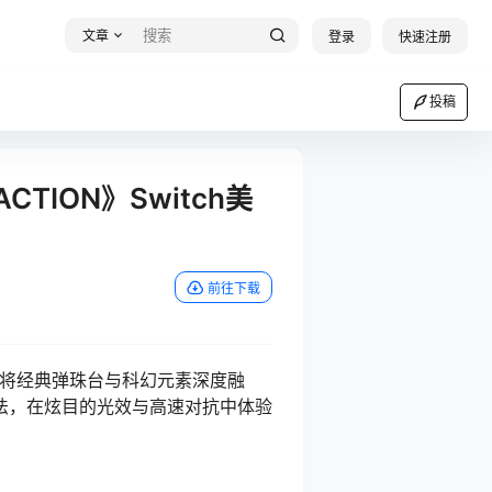
文章
登录
快速注册
投稿
ACTION》Switch美
前往下载
SZ下载，将经典弹珠台与科幻元素深度融
法，在炫目的光效与高速对抗中体验