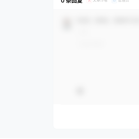
0 条回复
文章作者
管理员
A
M
欢迎您，新朋友，感谢参与互