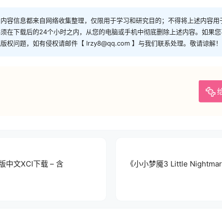
和内容信息都来自网络收集整理，仅限用于学习和研究目的；不得将上述内容用
须在下载后的24个小时之内，从您的电脑或手机中彻底删除上述内容。如果
问题，如有侵权请邮件【 lrzy8@qq.com 】与我们联系处理。敬请谅解！
中文XCI下载 – 含
《小小梦魇3 Little Nightm