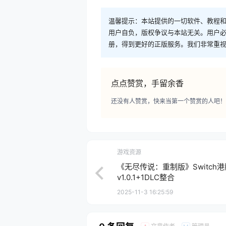
温馨提示：本站提供的一切软件、教程
用户自负，版权争议与本站无关。用户必
册，得到更好的正版服务。我们非常重视版权
点点赞赏，手留余香
还没有人赞赏，快来当第一个赞赏的人吧！
游戏资源
《无尽传说：重制版》Switch港版
v1.0.1+1DLC整合
2025-11-3 16:25:59