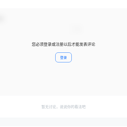
动！
您必须登录或注册以后才能发表评论
登录
暂无讨论，说说你的看法吧