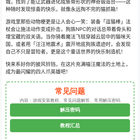
城，找到了能让武器进化成鱼骨形状的神奇锻造台——这
种随时发现惊喜的快乐，就像永远掏不完的猫抓箱！
游戏里那些动物梗更是让人会心一笑：装备「逗猫棒」法
杖会让施法动作变成扑击，狗族NPC的对话总带着骨头和
埋宝藏的双关语。当你骑着魔法飞毯穿越云层中的猫咪天
国，或者用「汪汪地震术」震开地底狗族遗迹时，会发现
自己不只是冒险者，更是这个童话世界的快乐制造机！
快来系好你的披风铃铛，在这片充满喵汪魔法的土地上，
成为最闪耀的四人爪英雄吧！
常见问题
内容：游戏安装教程、常见问题解答、常用解压密码
解压密码
教程汇总