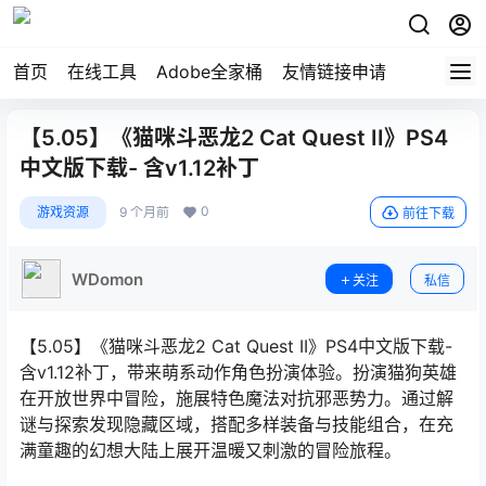
首页
在线工具
Adobe全家桶
友情链接申请
【5.05】《猫咪斗恶龙2 Cat Quest II》PS4
中文版下载- 含v1.12补丁
0
游戏资源
9 个月前
前往下载
WDomon
关注
私信
【5.05】《猫咪斗恶龙2 Cat Quest II》PS4中文版下载-
含v1.12补丁，带来萌系动作角色扮演体验。扮演猫狗英雄
在开放世界中冒险，施展特色魔法对抗邪恶势力。通过解
谜与探索发现隐藏区域，搭配多样装备与技能组合，在充
满童趣的幻想大陆上展开温暖又刺激的冒险旅程。