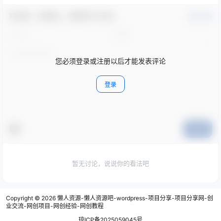
欢迎您，新朋友，感谢参与互动！
确认修改
您必须登录或注册以后才能发表评论
登录
提交
暂无讨论，说说你的看法吧
Copyright © 2026
懒人资源-懒人资源吧-wordpress-项目分享-项目分享网-创
业交流-网创项目-网创经验-网创教程
琼ICP备2025059045号