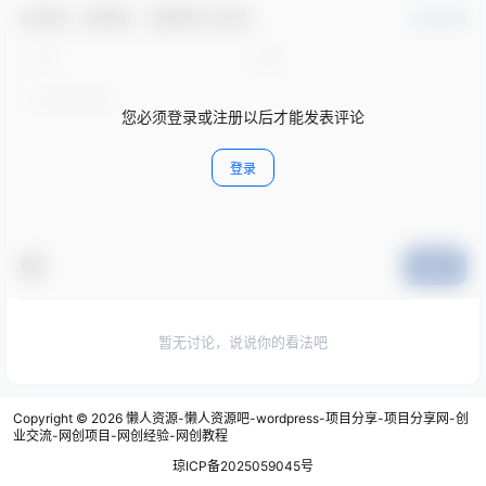
欢迎您，新朋友，感谢参与互动！
确认修改
您必须登录或注册以后才能发表评论
登录
提交
暂无讨论，说说你的看法吧
Copyright © 2026
懒人资源-懒人资源吧-wordpress-项目分享-项目分享网-创
业交流-网创项目-网创经验-网创教程
琼ICP备2025059045号