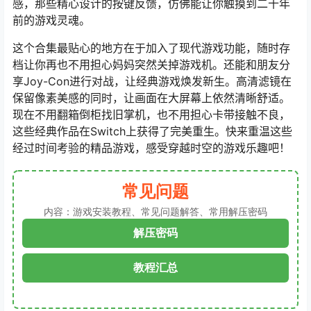
感，那些精心设计的按键反馈，仿佛能让你触摸到二十年
前的游戏灵魂。
这个合集最贴心的地方在于加入了现代游戏功能，随时存
档让你再也不用担心妈妈突然关掉游戏机。还能和朋友分
享Joy-Con进行对战，让经典游戏焕发新生。高清滤镜在
保留像素美感的同时，让画面在大屏幕上依然清晰舒适。
现在不用翻箱倒柜找旧掌机，也不用担心卡带接触不良，
这些经典作品在Switch上获得了完美重生。快来重温这些
经过时间考验的精品游戏，感受穿越时空的游戏乐趣吧！
常见问题
内容：游戏安装教程、常见问题解答、常用解压密码
解压密码
教程汇总