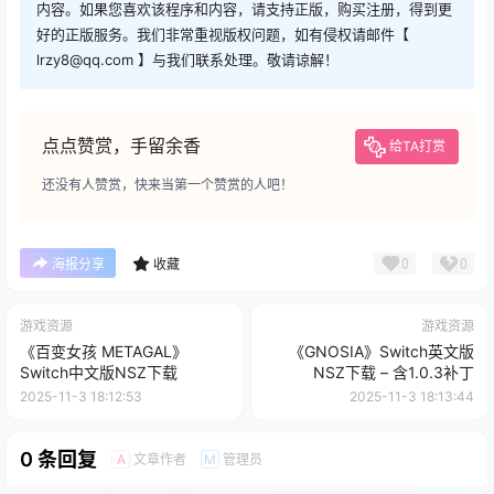
内容。如果您喜欢该程序和内容，请支持正版，购买注册，得到更
好的正版服务。我们非常重视版权问题，如有侵权请邮件【
lrzy8@qq.com 】与我们联系处理。敬请谅解！
点点赞赏，手留余香
给TA打赏
还没有人赞赏，快来当第一个赞赏的人吧！
0
0
海报分享
收藏
游戏资源
游戏资源
《百变女孩 METAGAL》
《GNOSIA》Switch英文版
Switch中文版NSZ下载
NSZ下载 – 含1.0.3补丁
2025-11-3 18:12:53
2025-11-3 18:13:44
0 条回复
文章作者
管理员
A
M