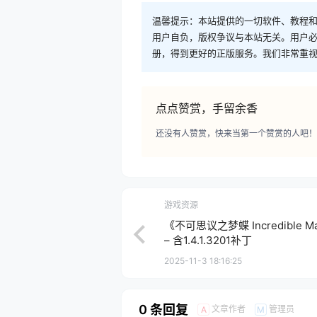
温馨提示：本站提供的一切软件、教程
用户自负，版权争议与本站无关。用户必
册，得到更好的正版服务。我们非常重视版权
点点赞赏，手留余香
还没有人赞赏，快来当第一个赞赏的人吧！
游戏资源
《不可思议之梦蝶 Incredible 
– 含1.4.1.3201补丁
2025-11-3 18:16:25
0 条回复
文章作者
管理员
A
M