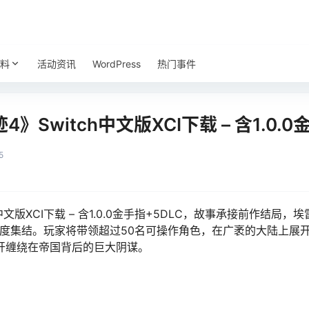
料
活动资讯
WordPress
热门事件
Switch中文版XCI下载 – 含1.0.0
5
中文版XCI下载 – 含1.0.0金手指+5DLC，故事承接前作结
员再度集结。玩家将带领超过50名可操作角色，在广袤的大陆上
开缠绕在帝国背后的巨大阴谋。