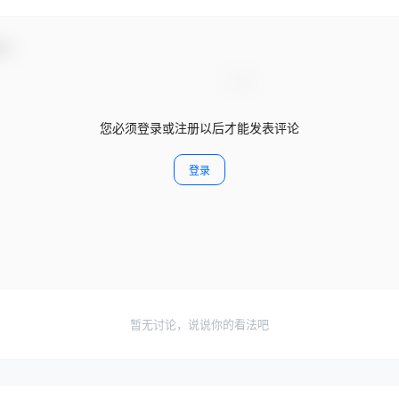
动！
您必须登录或注册以后才能发表评论
登录
暂无讨论，说说你的看法吧