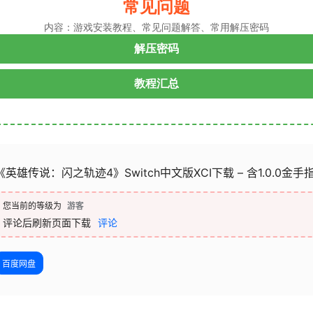
常见问题
内容：游戏安装教程、常见问题解答、常用解压密码
解压密码
教程汇总
《英雄传说：闪之轨迹4》Switch中文版XCI下载 – 含1.0.0金手指
您当前的等级为
游客
评论后刷新页面下载
评论
百度网盘