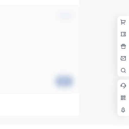
确认修改
提交