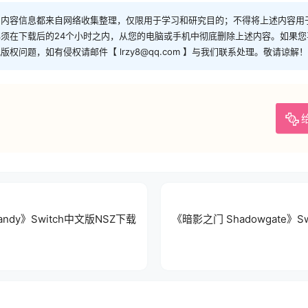
和内容信息都来自网络收集整理，仅限用于学习和研究目的；不得将上述内容用
须在下载后的24个小时之内，从您的电脑或手机中彻底删除上述内容。如果
问题，如有侵权请邮件【 lrzy8@qq.com 】与我们联系处理。敬请谅解！
Mandy》Switch中文版NSZ下载
《暗影之门 Shadowgate》Sw