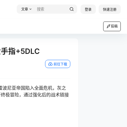
文章
登录
快速注册
投稿
金手指+5DLC
前往下载
局，埃雷波尼亚帝国陷入全面危机，灰之
展开终极冒险，通过强化后的战术链接