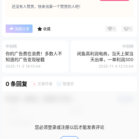
还没有人赞赏，快来当第一个赞赏的人吧！
0
0
海报分享
收藏
中创网
中创网
你的广告费在浪费！多数人不
闲鱼高利润电商，当天上架当
知道的广告变现秘籍
天出单，一单利润300
2025-11-3 18:10:44
2025-11-4 12:15:44
0 条回复
文章作者
管理员
A
M
欢迎您，新朋友，感谢参与互动！
确认修改
您必须登录或注册以后才能发表评论