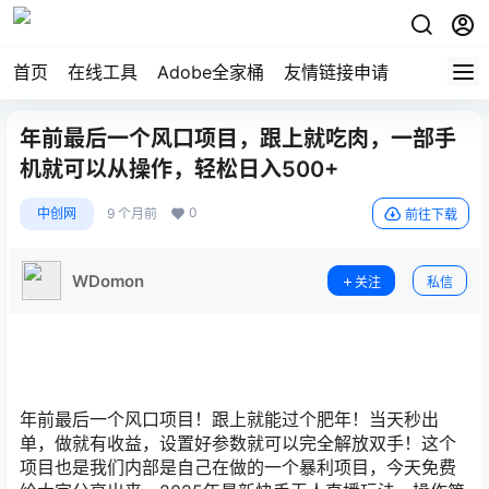
首页
在线工具
Adobe全家桶
友情链接申请
年前最后一个风口项目，跟上就吃肉，一部手
机就可以从操作，轻松日入500+
0
中创网
9 个月前
前往下载
WDomon
关注
私信
年前最后一个风口项目！跟上就能过个肥年！当天秒出
单，做就有收益，设置好参数就可以完全解放双手！这个
项目也是我们内部是自己在做的一个暴利项目，今天免费