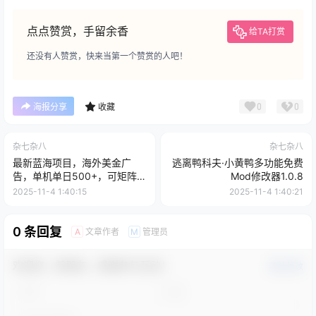
点点赞赏，手留余香
给TA打赏
还没有人赞赏，快来当第一个赞赏的人吧！
0
0
海报分享
收藏
杂七杂八
杂七杂八
最新蓝海项目，海外美金广
逃离鸭科夫·小黄鸭多功能免费
告，单机单日500+，可矩阵放
Mod修改器1.0.8
大，设备越多收益越大
2025-11-4 1:40:15
2025-11-4 1:40:21
0 条回复
文章作者
管理员
A
M
欢迎您，新朋友，感谢参与互动！
确认修改