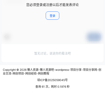
您必须登录或注册以后才能发表评论
登录
提交
暂无讨论，说说你的看法吧
Copyright © 2026
懒人资源-懒人资源吧-wordpress-项目分享-项目分享网-创
业交流-网创项目-网创经验-网创教程
琼ICP备2025059045号
查询 61 次，耗时 0.1976 秒