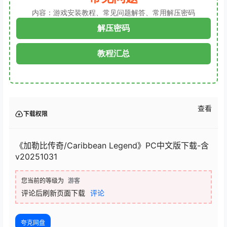
内容：游戏安装教程、常见问题解答、常用解压密码
解压密码
教程汇总
查看
下载权限
《加勒比传奇/Caribbean Legend》PC中文版下载-含
v20251031
您当前的等级为
游客
评论后刷新页面下载
评论
夸克网盘