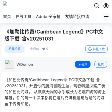
首页
在线工具
Adobe全家桶
友情链接申请
《加勒比传奇/Caribbean Legend》PC中文
版下载-含v20251031
0
游戏资源
9 个月前
前往下载
WDomon
关注
私信
《加勒比传奇/Caribbean Legend》PC中文版下载-含
v20251031，开启你的航海冒险生涯，驾驭帆船探索广袤
的加勒比海域。 从默默无闻的水手成长为名震四海的海上
枭雄，你的每一个决策都将在这片充满机遇与危险的海域
留下传奇印记。