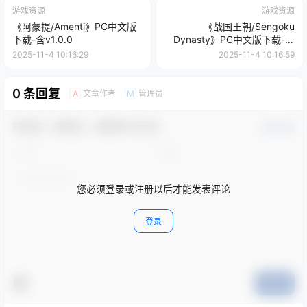
游戏资源
游戏资源
《阿蒙提/Amenti》PC中文版
《战国王朝/Sengoku
下载-含v1.0.0
Dynasty》PC中文版下载-含
v1.1.0.21
2025-11-4 10:16:29
2025-11-4 10:16:59
0 条回复
文章作者
管理员
A
M
欢迎您，新朋友，感谢参与互动！
确认修改
您必须登录或注册以后才能发表评论
登录
提交