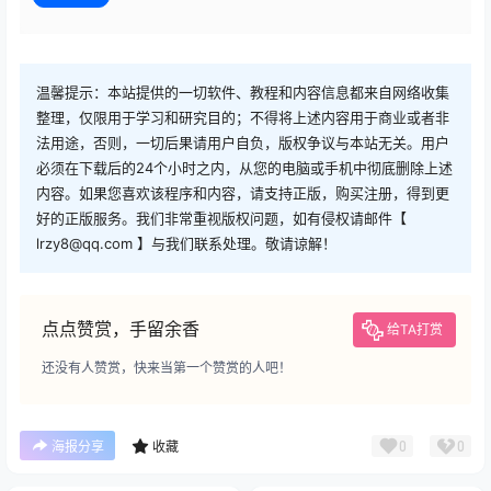
温馨提示：本站提供的一切软件、教程和内容信息都来自网络收集
整理，仅限用于学习和研究目的；不得将上述内容用于商业或者非
法用途，否则，一切后果请用户自负，版权争议与本站无关。用户
必须在下载后的24个小时之内，从您的电脑或手机中彻底删除上述
内容。如果您喜欢该程序和内容，请支持正版，购买注册，得到更
好的正版服务。我们非常重视版权问题，如有侵权请邮件【
lrzy8@qq.com 】与我们联系处理。敬请谅解！
点点赞赏，手留余香
给TA打赏
还没有人赞赏，快来当第一个赞赏的人吧！
0
0
海报分享
收藏