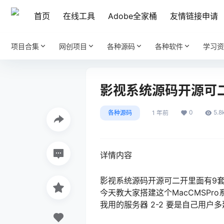
首页
在线工具
Adobe全家桶
友情链接申请
项目合集
网创项目
各种源码
各种软件
学习资
影视系统源码开源可
0
5.8
各种源码
1 年前
详情内容
影视系统源码
开源可二开里面有9
今天教大家搭建这个MacCMSPro
我用的服务器 2-2 要是自己用户