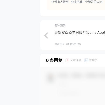
还没有人赞赏，快来当第一个赞赏的人吧！
各种源码
最新安卓原生对接苹果cms App
2025-7-28 12:01:20
0 条回复
文章作者
管理员
A
M
欢迎您，新朋友，感谢参与互