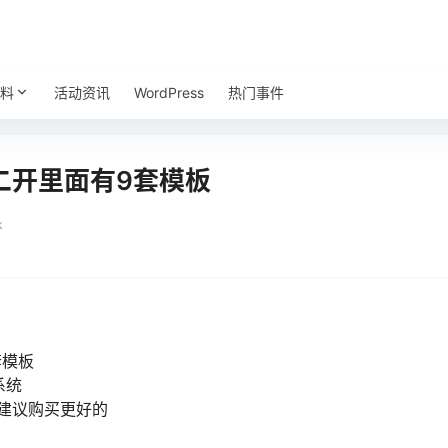
料
活动资讯
WordPress
热门事件
二开里面有9套模板
k
套模板
系统
多建议购买更好的