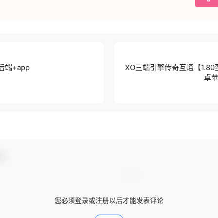
后端+app
XO三端引擎传奇互通【1.80
卓苹
动！
您必须登录或注册以后才能发表评论