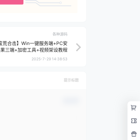
各种源码
蛮荒合击】Win一键服务端+PC安
果三端+加密工具+视频架设教程
2025-7-29 14:38:53
提示标题
确认修改