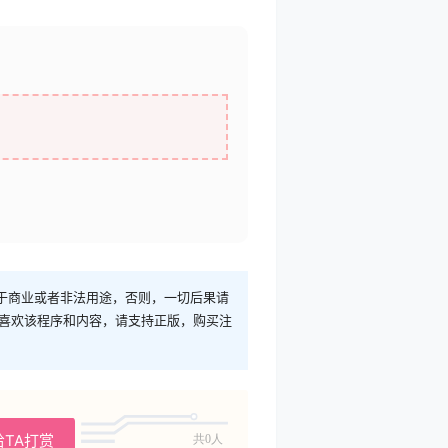
于商业或者非法用途，否则，一切后果请
您喜欢该程序和内容，请支持正版，购买注
给TA打赏
共0人