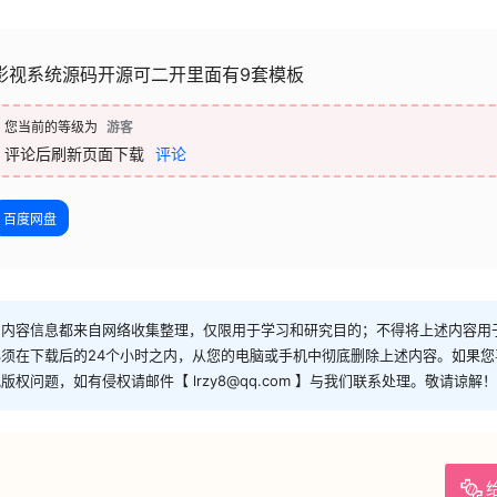
影视系统源码开源可二开里面有9套模板
您当前的等级为
游客
评论后刷新页面下载
评论
百度网盘
和内容信息都来自网络收集整理，仅限用于学习和研究目的；不得将上述内容用
须在下载后的24个小时之内，从您的电脑或手机中彻底删除上述内容。如果
问题，如有侵权请邮件【 lrzy8@qq.com 】与我们联系处理。敬请谅解！