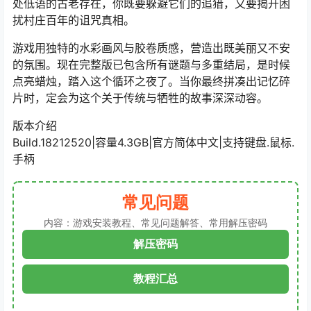
处低语的古老存在，你既要躲避它们的追猎，又要揭开困
扰村庄百年的诅咒真相。
游戏用独特的水彩画风与胶卷质感，营造出既美丽又不安
的氛围。现在完整版已包含所有谜题与多重结局，是时候
点亮蜡烛，踏入这个循环之夜了。当你最终拼凑出记忆碎
片时，定会为这个关于传统与牺牲的故事深深动容。
版本介绍
Build.18212520|容量4.3GB|官方简体中文|支持键盘.鼠标.
手柄
常见问题
内容：游戏安装教程、常见问题解答、常用解压密码
解压密码
教程汇总