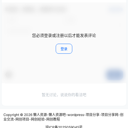
欢迎您，新朋友，感谢参与互动！
确认修改
您必须登录或注册以后才能发表评论
登录
提交
暂无讨论，说说你的看法吧
Copyright © 2026
懒人资源-懒人资源吧-wordpress-项目分享-项目分享网-创
业交流-网创项目-网创经验-网创教程
琼ICP备2025059045号