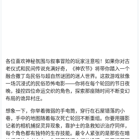
各位喜欢神秘氛围与叙事冒险的玩家注意啦！如果你对古
老仪式和民间传说充满好奇，《神农节》将带你踏入一个
融合撒丁岛民俗与超自然谜团的迷人世界。这款游戏就像
一场沉浸式的民俗恐怖电影——你将在每个轮回的节日夜
晚，操控四位命运交织的角色，探索那座随时间不断变幻
布局的诡异村庄。
想象一下，你举着微弱的手电筒，穿行在石屋错落的小
巷，手中的地图随着每次死亡轮回不断重组。你要用摄影
记者的相机捕捉灵异现象，靠护士的急救知识治疗同伴，
每个角色都有独特的生存技能。最令人紧张的是那些在暗