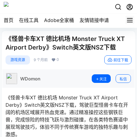
首页
在线工具
Adobe全家桶
友情链接申请
《怪兽卡车XT 德比机场 Monster Truck XT
Airport Derby》Switch英文版NSZ下载
0
游戏资源
9 个月前
前往下载
WDomon
关注
私信
《怪兽卡车XT 德比机场 Monster Truck XT Airport
Derby》Switch英文版NSZ下载，驾驶巨型怪兽卡车在开
阔的机场区域展开热血竞速。通过精准操控这些钢铁巨
兽，完成惊险的特技飞跃与激烈碰撞，在各类特色赛道中
展现驾驶技巧，体验不同于传统赛车游戏的独特乐趣与刺
激感。