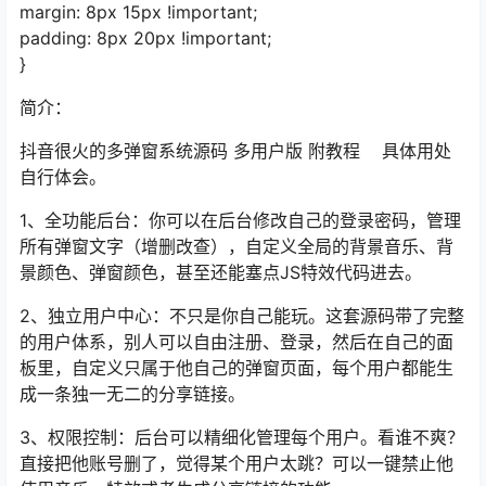
margin: 8px 15px !important;
padding: 8px 20px !important;
}
简介：
抖音很火的多弹窗系统源码 多用户版 附教程 具体用处
自行体会。
1、全功能后台：你可以在后台修改自己的登录密码，管理
所有弹窗文字（增删改查），自定义全局的背景音乐、背
景颜色、弹窗颜色，甚至还能塞点JS特效代码进去。
2、独立用户中心：不只是你自己能玩。这套源码带了完整
的用户体系，别人可以自由注册、登录，然后在自己的面
板里，自定义只属于他自己的弹窗页面，每个用户都能生
成一条独一无二的分享链接。
3、权限控制：后台可以精细化管理每个用户。看谁不爽？
直接把他账号删了，觉得某个用户太跳？可以一键禁止他