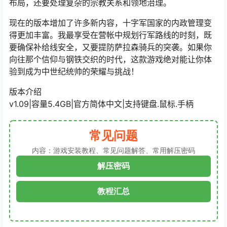
布局，还要处理复杂的宗教关系和领地治理。
现在的版本增加了许多新内容，十字军国家的内政管理变
得更加丰富。我最享受在营帐中规划行军路线的时刻，既
要确保补给线安全，又要提防萨拉森骑兵的突袭。如果你
向往那个信仰与钢铁交织的时代，这款游戏绝对能让你体
验到成为中世纪统帅的荣耀与挑战！
版本介绍
v1.09|容量5.4GB|官方简体中文|支持键盘.鼠标.手柄
常见问题
内容：游戏安装教程、常见问题解答、常用解压密码
解压密码
教程汇总