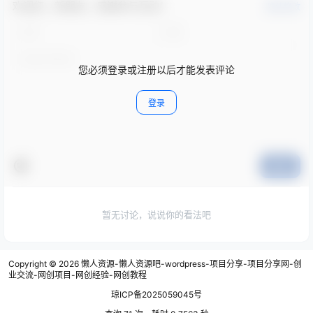
欢迎您，新朋友，感谢参与互动！
确认修改
您必须登录或注册以后才能发表评论
登录
提交
暂无讨论，说说你的看法吧
Copyright © 2026
懒人资源-懒人资源吧-wordpress-项目分享-项目分享网-创
业交流-网创项目-网创经验-网创教程
琼ICP备2025059045号