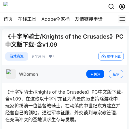
首页
在线工具
Adobe全家桶
友情链接申请
《十字军骑士/Knights of the Crusades》PC
中文版下载-含v1.09
0
游戏资源
9 个月前
前往下载
WDomon
关注
私信
《十字军骑士/Knights of the Crusades》PC中文版下载-
含v1.09，在这款以十字军东征为背景的历史策略游戏中，
玩家将扮演一位基督教骑士，在动荡的中世纪东方建立并
经营自己的领地。通过军事征服、外交谈判与宗教管理，
在充满冲突的圣地谋求生存与发展。