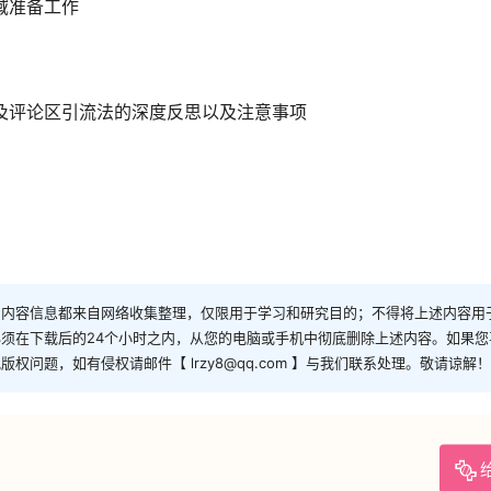
域准备工作
及评论区引流法的深度反思以及注意事项
和内容信息都来自网络收集整理，仅限用于学习和研究目的；不得将上述内容用
须在下载后的24个小时之内，从您的电脑或手机中彻底删除上述内容。如果
问题，如有侵权请邮件【 lrzy8@qq.com 】与我们联系处理。敬请谅解！