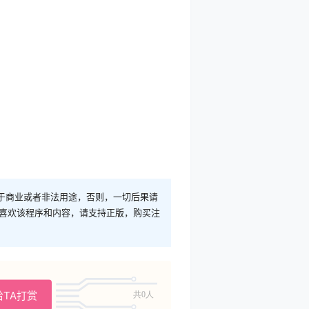
于商业或者非法用途，否则，一切后果请
您喜欢该程序和内容，请支持正版，购买注
给TA打赏
共0人