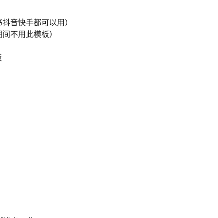
红书抖音快手都可以用）
格期间不用此模板）
板