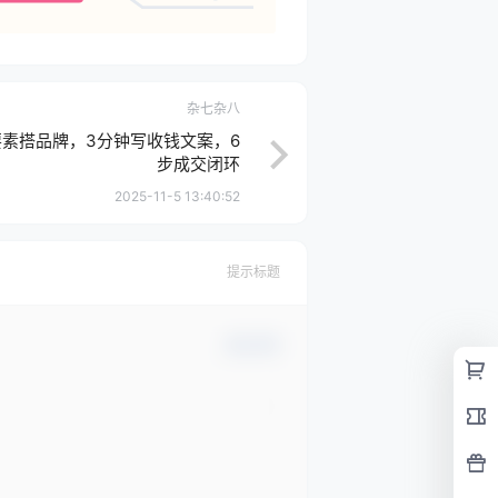
杂七杂八
素搭品牌，3分钟写收钱文案，6
步成交闭环
2025-11-5 13:40:52
提示标题
确认修改