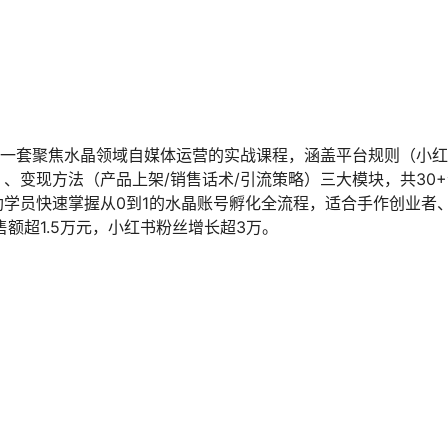
是一套聚焦水晶领域自媒体运营的实战课程，涵盖平台规则（小红
）、变现方法（产品上架/销售话术/引流策略）三大模块，共30
助学员快速掌握从0到1的水晶账号孵化全流程，适合手作创业者
额超1.5万元，小红书粉丝增长超3万。