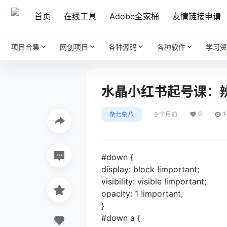
首页
在线工具
Adobe全家桶
友情链接申请
项目合集
网创项目
各种源码
各种软件
学习资
水晶小红书起号课：
0
1
杂七杂八
9 个月前
#down {
display: block !important;
visibility: visible !important;
opacity: 1 !important;
}
#down a {