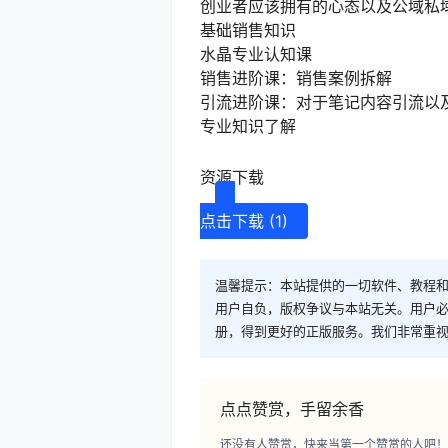
创业者应该拥有的心态以及公域私
基础销售知识
水晶专业认知课
销售进阶课：销售案例拆解
引流进阶课：对于笔记内容引流以
专业知识了解
资源下载
点击下载 (1)
温馨提示：本站提供的一切软件、教程
用户自负，版权争议与本站无关。用户必
册，得到更好的正版服务。我们非常重视版权
点点赞赏，手留余香
还没有人赞赏，快来当第一个赞赏的人吧！