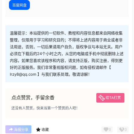
百度网盘
温馨提示：本站提供的一切软件、教程和内容信息都来自网络收集
整理，仅限用于学习和研究目的；不得将上述内容用于商业或者非
法用途，否则，一切后果请用户自负，版权争议与本站无关。用户
必须在下载后的24个小时之内，从您的电脑或手机中彻底删除上述
内容。如果您喜欢该程序和内容，请支持正版，购买注册，得到更
好的正版服务。我们非常重视版权问题，如有侵权请邮件【
lrzy8@qq.com 】与我们联系处理。敬请谅解！
点点赞赏，手留余香
给TA打赏
还没有人赞赏，快来当第一个赞赏的人吧！
0
0
海报分享
收藏