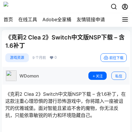
首页
在线工具
Adobe全家桶
友情链接申请
《克莉2 Clea 2》Switch中文版NSP下载 – 含
1.6补丁
0
游戏资源
9 个月前
前往下载
WDomon
关注
私信
《克莉2 Clea 2》Switch中文版NSP下载 – 含1.6补丁，在
这款注重心理恐惧的潜行恐怖游戏中，你将踏入一座被诅
咒的优雅城堡。面对智能且紧追不舍的魔物，你无法反
抗，只能依靠敏锐的听力和环境隐藏自己。