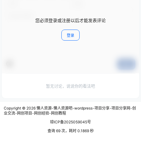
您必须登录或注册以后才能发表评论
登录
提交
暂无讨论，说说你的看法吧
Copyright © 2026
懒人资源-懒人资源吧-wordpress-项目分享-项目分享网-创
业交流-网创项目-网创经验-网创教程
琼ICP备2025059045号
查询 69 次，耗时 0.1869 秒